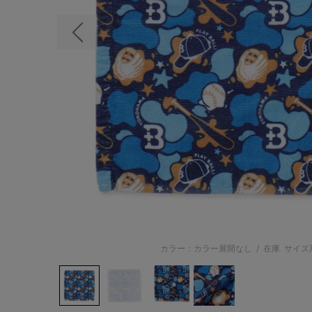
前の画像
カラー：カラー展開なし
/
在庫
サイズ