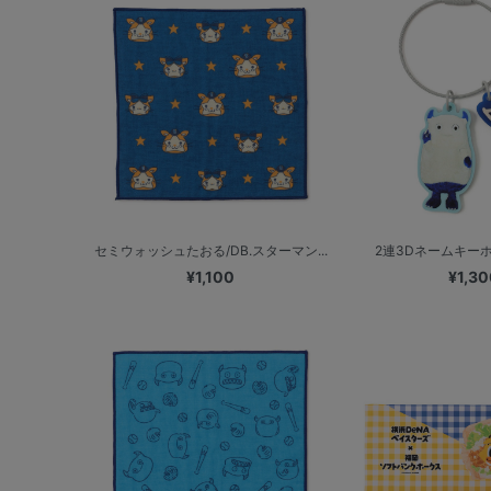
セミウォッシュたおる/DB.スターマン...
2連3Dネームキーホ
¥1,100
¥1,30