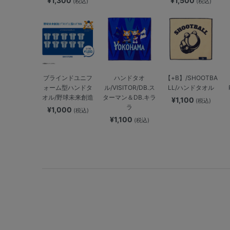
¥1,300
¥1,500
(税込)
(税込)
ブラインドユニフ
ハンドタオ
【+B】/SHOOTBA
ォーム型ハンドタ
ル/VISITOR/DB.ス
LL/ハンドタオル
オル/野球未来創造
ターマン＆DB.キラ
¥1,100
(税込)
ラ
¥1,000
(税込)
¥1,100
(税込)