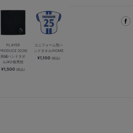
PLAYER
ユニフォーム型ハ
PRODUCE 2026/
ンドタオル/HOME
刺繍ハンドタオ
¥1,100
(税込)
ル/#2:牧秀悟
¥1,500
(税込)