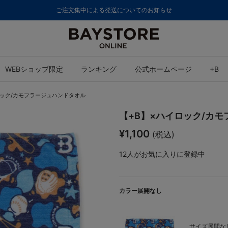
WEBショップ限定
ランキング
公式ホームページ
+B
ロック/カモフラージュハンドタオル
【+B】×ハイロック/カ
¥1,100
(税込)
12
人がお気に入りに登録中
カラー展開なし
サイズ展開なし