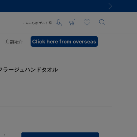
8,000円(税込)以上のご購入で送料無料
こんにちは
ゲスト
様
Click here from overseas
店舗紹介
モフラージュハンドタオル
 /