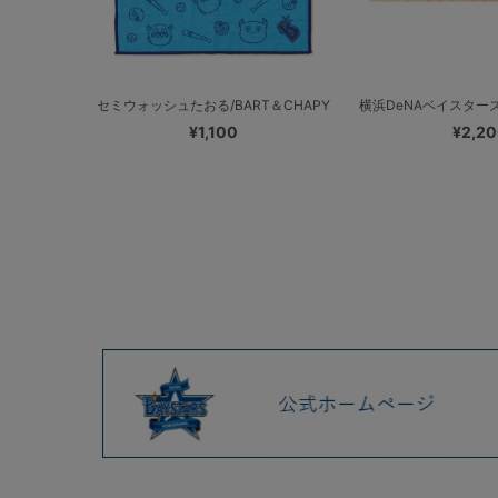
セミウォッシュたおる/BART＆CHAPY
横浜DeNAベイスターズ
¥1,100
¥2,2