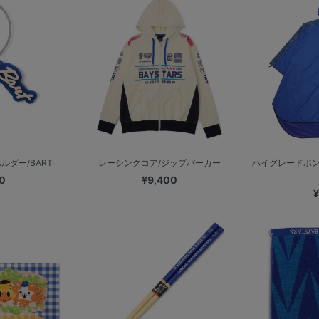
ルダー/BART
レーシングコア/ジップパーカー
ハイグレードポン
0
¥9,400
¥