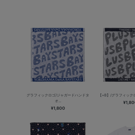
グラフィックロゴ/ジャガードハンドタ
【+B】/グラフィックロ
オ...
¥1,80
¥1,800