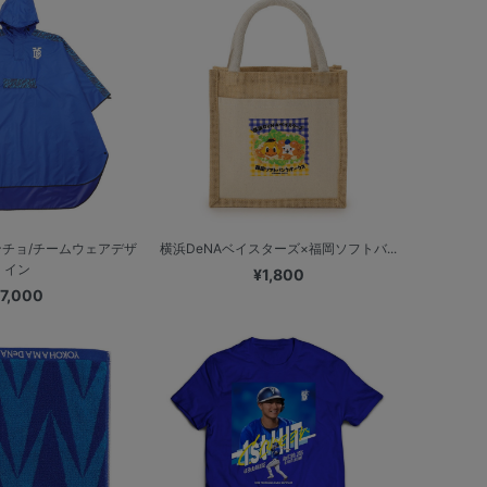
チョ/チームウェアデザ
横浜DeNAベイスターズ×福岡ソフトバ...
イン
¥1,800
7,000