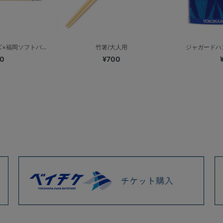
×福岡ソフトバ...
竹箸/大人用
ジャガードハン
00
¥700