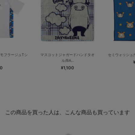
カモフラージュTシ
マスコットジャガードハンドタオ
セミウォッシュたお
ル/BA...
00
¥1,100
この商品を買った人は、こんな商品も買っています