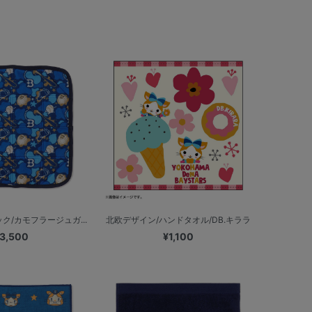
ク/カモフラージュガ...
北欧デザイン/ハンドタオル/DB.キララ
3,500
¥1,100