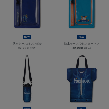
NEW
NEW
防水ケース/Bシンボル
防水ケース/DB.スターマン
¥2,200
¥2,200
(税込)
(税込)