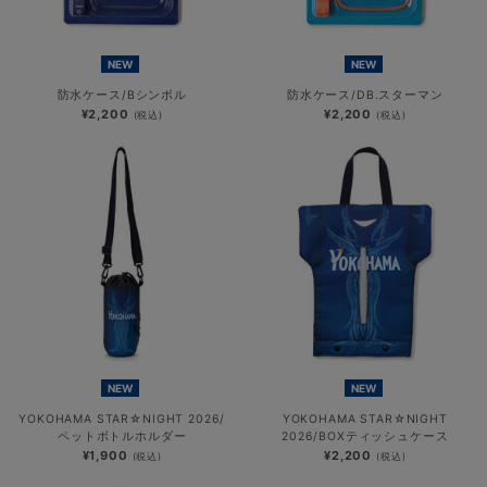
NEW
NEW
防水ケース/Bシンボル
防水ケース/DB.スターマン
¥2,200
¥2,200
(税込)
(税込)
NEW
NEW
YOKOHAMA STAR☆NIGHT 2026/
YOKOHAMA STAR☆NIGHT
ペットボトルホルダー
2026/BOXティッシュケース
¥1,900
¥2,200
(税込)
(税込)