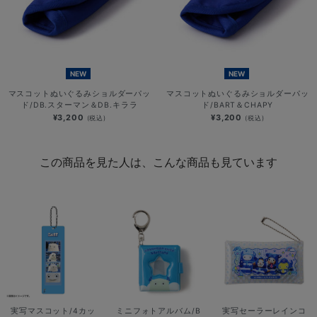
NEW
NEW
マスコットぬいぐるみショルダーパッ
マスコットぬいぐるみショルダーパッ
ド/DB.スターマン＆DB.キララ
ド/BART＆CHAPY
¥3,200
¥3,200
(税込)
(税込)
この商品を見た人は、こんな商品も見ています
実写マスコット/4カッ
ミニフォトアルバム/B
実写セーラーレインコ