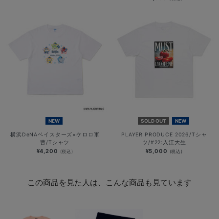
NEW
SOLD OUT
NEW
横浜DeNAベイスターズ×ケロロ軍
PLAYER PRODUCE 2026/Tシャ
曹/Tシャツ
ツ/#22:入江大生
¥4,200
¥5,000
(税込)
(税込)
この商品を見た人は、こんな商品も見ています