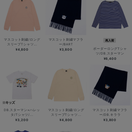
マスコット刺繍/ロング
マスコット刺繍マフラ
再入荷
スリーブTシャツ...
ー/BART
ボーダーロングTシャ
¥4,800
¥3,800
ツ/DB.スターマン
¥6,400
DB.スターマン×ハレッ
マスコット刺繍/ロング
マスコット刺繍マフラ
タ/Tシャツ/...
スリーブTシャツ...
ー/DB.キララ
¥3,200
¥4,800
¥3,800