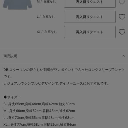
再入荷リクエスト
M /
在庫なし
再入荷リクエスト
L /
在庫なし
再入荷リクエスト
XL /
在庫なし
商品説明
DB.スターマンの愛らしい刺繍がワンポイントで入ったロングスリーブTシャツ
です。
カジュアルでシンプルなデザインで,デイリーユースにおすすめです。
◆サイズ：
S...身丈65cm,身幅49cm,肩幅42cm,袖丈60cm
M...身丈69cm,身幅52cm,肩幅45cm,袖丈62cm
L...身丈73cm,身幅55cm,肩幅48cm,袖丈63cm
XL...身丈77cm,身幅58cm,肩幅52cm,袖丈64cm