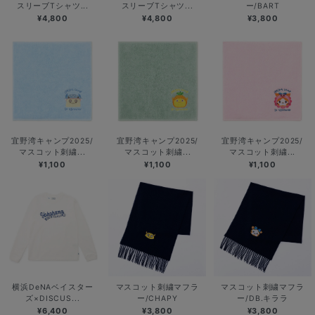
スリーブTシャツ...
スリーブTシャツ...
ー/BART
¥4,800
¥4,800
¥3,800
宜野湾キャンプ2025/
宜野湾キャンプ2025/
宜野湾キャンプ2025/
マスコット刺繍...
マスコット刺繍...
マスコット刺繍...
¥1,100
¥1,100
¥1,100
横浜DeNAベイスター
マスコット刺繍マフラ
マスコット刺繍マフラ
ズ×DISCUS...
ー/CHAPY
ー/DB.キララ
¥6,400
¥3,800
¥3,800