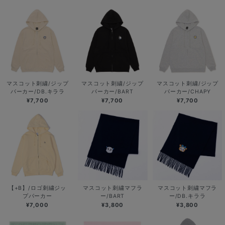
マスコット刺繍/ジップ
マスコット刺繍/ジップ
マスコット刺繍/ジップ
パーカー/DB.キララ
パーカー/BART
パーカー/CHAPY
¥7,700
¥7,700
¥7,700
【+B】/ロゴ刺繍ジッ
マスコット刺繍マフラ
マスコット刺繍マフラ
プパーカー
ー/BART
ー/DB.キララ
¥7,000
¥3,800
¥3,800