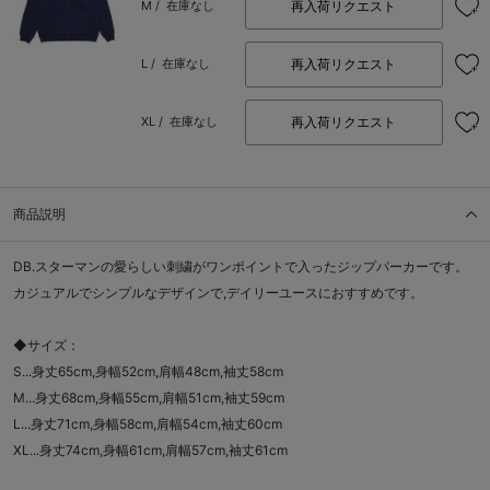
再入荷リクエスト
M /
在庫なし
再入荷リクエスト
L /
在庫なし
再入荷リクエスト
XL /
在庫なし
商品説明
DB.スターマンの愛らしい刺繍がワンポイントで入ったジップパーカーです。
カジュアルでシンプルなデザインで,デイリーユースにおすすめです。
◆サイズ：
S...身丈65cm,身幅52cm,肩幅48cm,袖丈58cm
M...身丈68cm,身幅55cm,肩幅51cm,袖丈59cm
L...身丈71cm,身幅58cm,肩幅54cm,袖丈60cm
XL...身丈74cm,身幅61cm,肩幅57cm,袖丈61cm