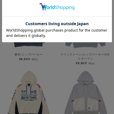
裏毛/ジップパーカー
ラインストーン/ジップパーカー/DB.
スターマン
¥8,800
(税込)
¥9,800
(税込)