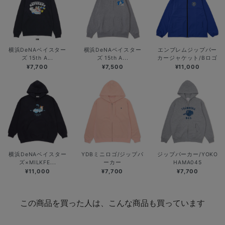
横浜DeNAベイスター
横浜DeNAベイスター
エンブレムジップパー
ズ 15th A...
ズ 15th A...
カージャケット/Bロゴ
¥7,700
¥7,500
¥11,000
横浜DeNAベイスター
YDBミニロゴ/ジップパ
ジップパーカー/YOKO
ズ×MILKFE...
ーカー
HAMA045
¥11,000
¥7,700
¥7,700
この商品を買った人は、こんな商品も買っています