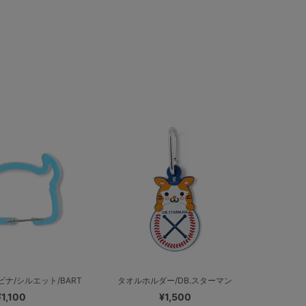
ナ/シルエット/BART
タオルホルダー/DB.スターマン
¥1,100
¥1,500