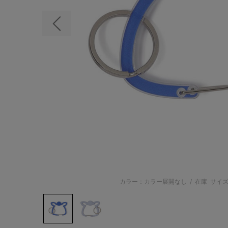
前の画像
カラー：カラー展開なし
/
在庫
サイズ