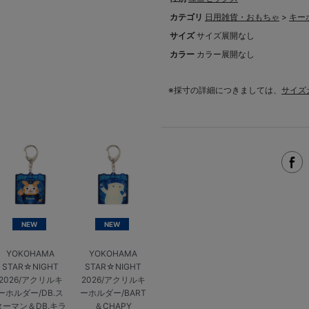
カテゴリ
日用雑貨・おもちゃ
>
キー
サイズ
サイズ展開なし
カラー
カラー展開なし
※採寸の詳細につきましては、
サイズ
NEW
NEW
YOKOHAMA
YOKOHAMA
STAR☆NIGHT
STAR☆NIGHT
2026/アクリルキ
2026/アクリルキ
ーホルダー/DB.ス
ーホルダー/BART
ターマン＆DB.キラ
＆CHAPY