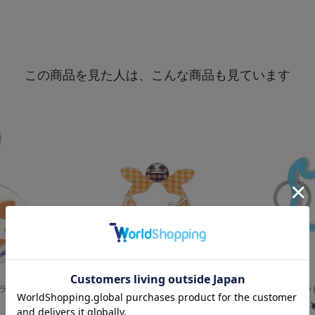
この商品を見た人は、こんな商品も見ています
ミラーキーホルダ
横浜DeNAベイスターズ×MILKFE...
マスコットカラビ
¥1,800