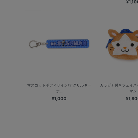
¥1,10
マスコットボディサイン/アクリルキー
カラビナ付きフェイスポ
ホ...
マン
¥1,000
¥1,80