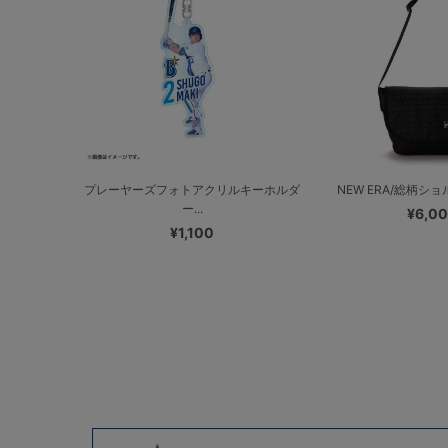
プレーヤーズフォトアクリルキーホルダ
NEW ERA/総柄ショ
ー...
¥6,0
¥1,100