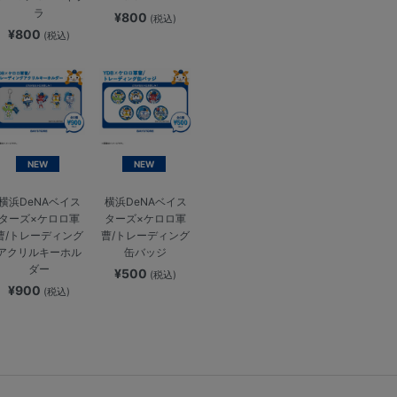
ラ
¥800
(税込)
¥800
(税込)
NEW
NEW
横浜DeNAベイス
横浜DeNAベイス
ターズ×ケロロ軍
ターズ×ケロロ軍
曹/トレーディング
曹/トレーディング
アクリルキーホル
缶バッジ
ダー
¥500
(税込)
¥900
(税込)