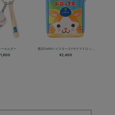
キーホルダー
横浜DeNAベイスターズ×サクマドロッ...
¥1,600
¥2,400