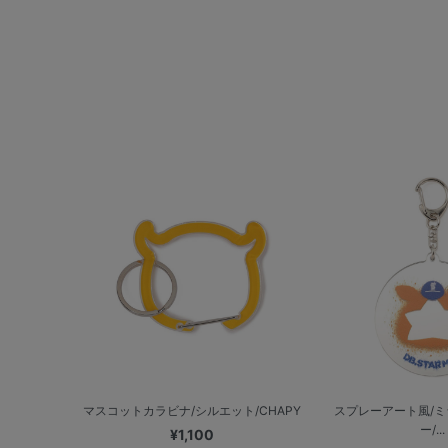
マスコットカラビナ/シルエット/CHAPY
スプレーアート風/
ー/...
¥1,100