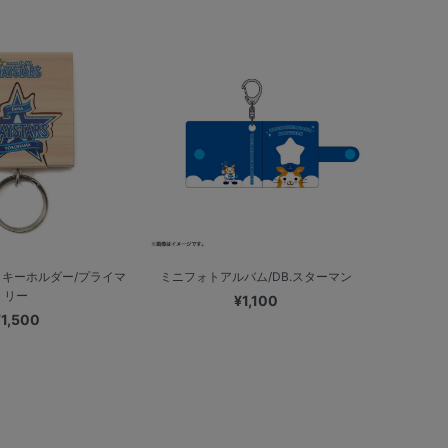
キーホルダー/プライマ
ミニフォトアルバム/DB.スターマン
リー
¥1,100
¥1,500