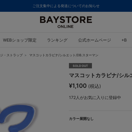
ご注文集中による発送についてのお知らせ
WEBショップ限定
ランキング
公式ホームページ
+B
ジ・ストラップ
マスコットカラビナ/シルエット/DB.スターマン
SOLD OUT
マスコットカラビナ/シルエ
¥1,100
(税込)
172
人がお気に入りに登録中
カラー展開なし