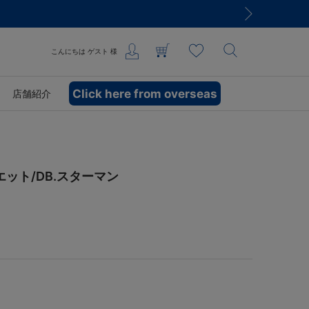
こんにちは
ゲスト
様
Click here from overseas
店舗紹介
ット/DB.スターマン