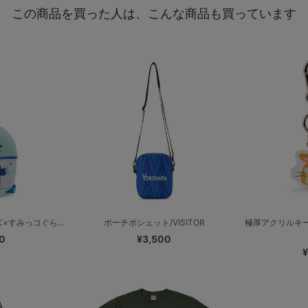
この商品を買った人は、こんな商品も買っています
×すみっコぐら...
ポーチポシェット/VISITOR
極厚アクリルキー
0
¥3,500
¥