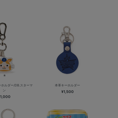
ホルダー/DB.スターマ
本革キーホルダー
ン
¥1,500
1,000