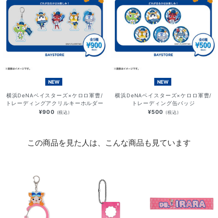
NEW
NEW
横浜DeNAベイスターズ×ケロロ軍曹/
横浜DeNAベイスターズ×ケロロ軍曹/
トレーディングアクリルキーホルダー
トレーディング缶バッジ
¥900
¥500
(税込)
(税込)
この商品を見た人は、こんな商品も見ています