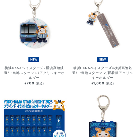
NEW
NEW
横浜DeNAベイスターズ×横浜高速鉄
横浜DeNAベイスターズ×横浜高速鉄
道/ご当地スターマン/アクリルキーホ
道/ご当地スターマン/駅看板アクリル
ルダー
キーホルダー
¥700
¥1,000
(税込)
(税込)