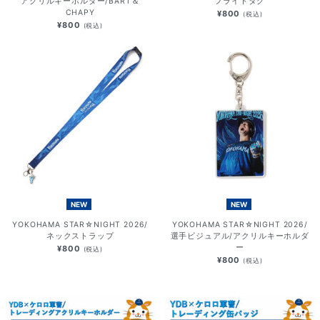
アクリルキーホルダー/BART＆
フライトタグ
CHAPY
¥800
(税込)
¥800
(税込)
NEW
NEW
YOKOHAMA STAR☆NIGHT 2026/
YOKOHAMA STAR☆NIGHT 2026/
ネックストラップ
選手ビジュアル/アクリルキーホルダ
ー
¥800
(税込)
¥800
(税込)