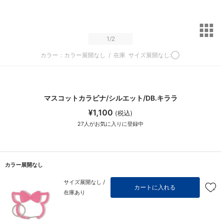
サ
1
/2
カラー：カラー展開なし
/
在庫
サイズ展開なし:◯
マスコットカラビナ/シルエット/DB.キララ
¥1,100
(税込)
27
人がお気に入りに登録中
カラー展開なし
サイズ展開なし /
カートに入れる
在庫あり