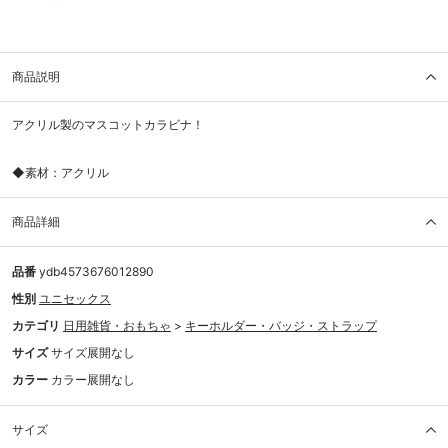
商品説明
アクリル製のマスコットカラビナ！
◆素材：アクリル
商品詳細
品番
ydb4573676012890
性別
ユニセックス
カテゴリ
日用雑貨・おもちゃ
>
キーホルダー・バッジ・ストラップ
サイズ
サイズ展開なし
カラー
カラー展開なし
サイズ