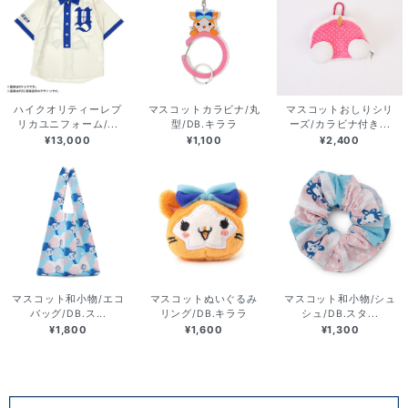
ハイクオリティーレプ
マスコットカラビナ/丸
マスコットおしりシリ
リカユニフォーム/...
型/DB.キララ
ーズ/カラビナ付き...
¥13,000
¥1,100
¥2,400
マスコット和小物/エコ
マスコットぬいぐるみ
マスコット和小物/シュ
バッグ/DB.ス...
リング/DB.キララ
シュ/DB.スタ...
¥1,800
¥1,600
¥1,300