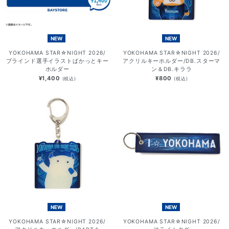
NEW
NEW
YOKOHAMA STAR☆NIGHT 2026/
YOKOHAMA STAR☆NIGHT 2026/
ブラインド選手イラストぱかっとキー
アクリルキーホルダー/DB.スターマ
ホルダー
ン＆DB.キララ
¥1,400
¥800
(税込)
(税込)
NEW
NEW
YOKOHAMA STAR☆NIGHT 2026/
YOKOHAMA STAR☆NIGHT 2026/