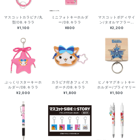
マスコットカラビナ/丸
ミニフォトキーホルダ
マスコットボディサイ
型/DB.キララ
ー/DB.キララ
ン/タオルマフラー...
¥1,100
¥800
¥2,200
ぷっくりスターキーホ
カラビナ付きフェイス
ヒノキマグネットキー
ルダー/DB.キララ
ポーチ/DB.キララ
ホルダー/プライマリー
¥2,000
¥1,800
¥1,500