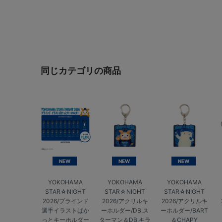
同じカテゴリの商品
NEW
NEW
NEW
YOKOHAMA
YOKOHAMA
YOKOHAMA
STAR☆NIGHT
STAR☆NIGHT
STAR☆NIGHT
2026/ブラインド
2026/アクリルキ
2026/アクリルキ
選手イラストぱか
ーホルダー/DB.ス
ーホルダー/BART
っとキーホルダー
ターマン＆DB.キラ
＆CHAPY