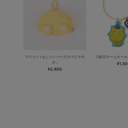
マスコットおしりシリーズ/カラビナ付
2連3Dネームキーホル
き...
¥1,30
¥2,400