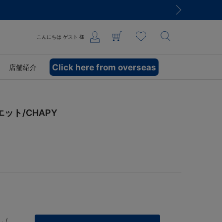
こんにちは
ゲスト
様
Click here from overseas
店舗紹介
ット/CHAPY
 /