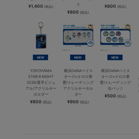
ラ
¥1,400
¥800
(税込)
(税込)
¥800
(税込)
NEW
NEW
NEW
YOKOHAMA
横浜DeNAベイス
横浜DeNAベイス
STAR☆NIGHT
ターズ×ケロロ軍
ターズ×ケロロ軍
2026/選手ビジュ
曹/トレーディング
曹/トレーディング
アル/アクリルキー
アクリルキーホル
缶バッジ
ホルダー
ダー
¥500
(税込)
¥800
¥900
(税込)
(税込)