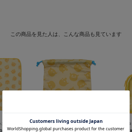
この商品を見た人は、こんな商品も見ています
ンカチ/CHAPY
フェイス総柄/巾着/CHAPY
アクスタ
0
¥1,300