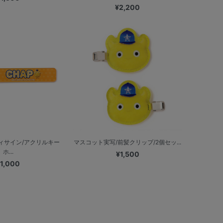
¥2,200
ィサイン/アクリルキー
マスコット実写/前髪クリップ/2個セッ...
ホ...
¥1,500
1,000