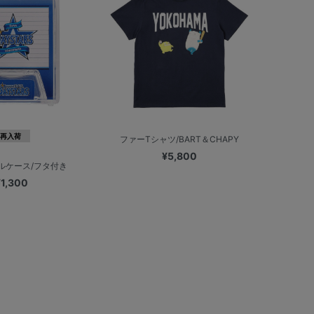
再入荷
ファーTシャツ/BART＆CHAPY
¥5,800
ルケース/フタ付き
¥1,300