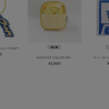
再入荷
ダー/CHAPY
0
MONSTER CHILLER SER...
サインボー
¥2,600