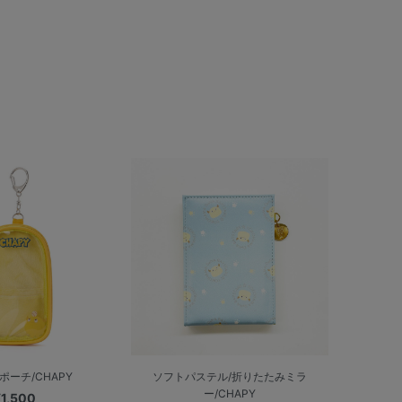
ポーチ/CHAPY
ソフトパステル/折りたたみミラ
ー/CHAPY
¥1,500