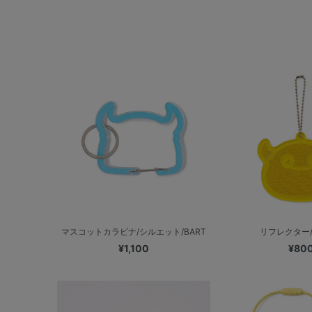
マスコットカラビナ/シルエット/BART
リフレクター/
¥1,100
¥80