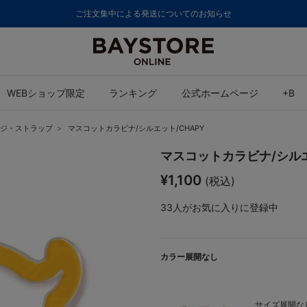
ご注文集中による発送についてのお知らせ
WEBショップ限定
ランキング
公式ホームページ
+B
ジ・ストラップ
マスコットカラビナ/シルエット/CHAPY
マスコットカラビナ/シルエ
¥1,100
(税込)
33
人がお気に入りに登録中
カラー展開なし
サイズ展開なし