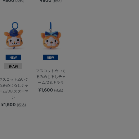
¥800
¥800
(税込)
(税込)
NEW
NEW
再入荷
マスコットぬいぐ
るみめじるしチャ
マスコットぬいぐ
ーム/DB.キララ
るみめじるしチャ
¥1,600
(税込)
ーム/DB.スターマ
ン
¥1,600
(税込)