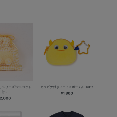
りシリーズ/マスコット
カラビナ付きフェイスポーチ/CHAPY
付...
¥1,800
2,000