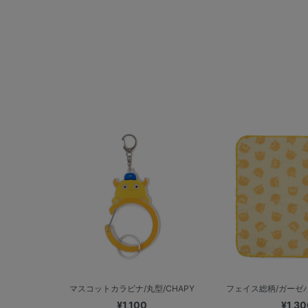
マスコットカラビナ/丸型/CHAPY
フェイス総柄/ガーゼハ
¥1,100
¥1,30