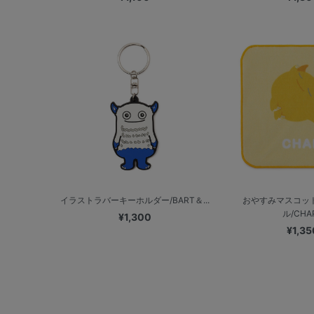
イラストラバーキーホルダー/BART＆...
おやすみマスコッ
ル/CHA
¥1,300
¥1,35