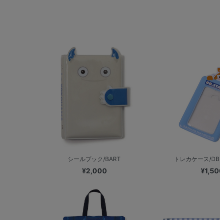
シールブック/BART
トレカケース/DB
¥2,000
¥1,50