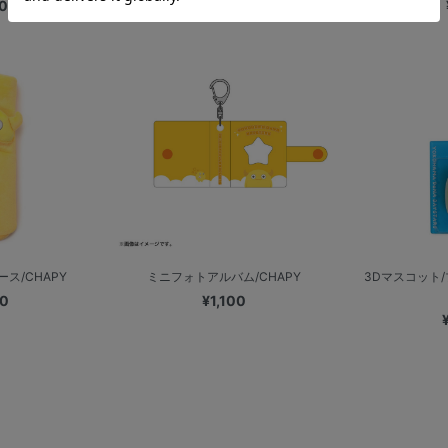
0
¥1,700
ス/CHAPY
ミニフォトアルバム/CHAPY
3Dマスコット
00
¥1,100