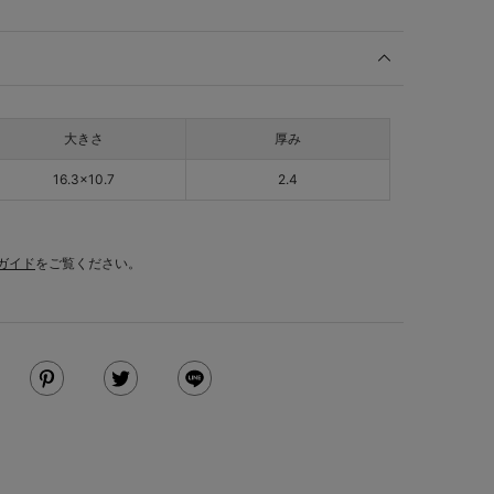
大きさ
厚み
16.3×10.7
2.4
ガイド
をご覧ください。