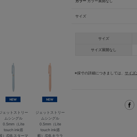
カラー
カラー展開なし
サイズ
サイズ
サイズ展開なし
※採寸の詳細につきましては、
サイズ
NEW
NEW
ジェットストリー
ジェットストリー
ムシングル
ムシングル
0.5mm（Lite
0.5mm（Lite
touch ink搭
touch ink搭
載）/DB.スターマ
載）/DB.キララ