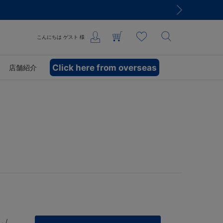
こんにちは
ゲスト
様
Click here from overseas
店舗紹介
 /