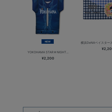
NEW
横浜DeNAベイスターズ
¥2,2
YOKOHAMA STAR☆NIGHT...
¥2,200