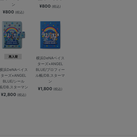
ン
¥800
(税込)
¥800
(税込)
再入荷
横浜DeNAベイス
ターズ×ANGEL
BLUE/プロフィー
横浜DeNAベイス
ル帳/DB.スターマ
ターズ×ANGEL
ン
BLUE/シール
帳/DB.スターマン
¥1,800
(税込)
¥2,800
(税込)