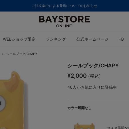
ご注文集中による発送についてのお知らせ
WEBショップ限定
ランキング
公式ホームページ
+B
シールブック/CHAPY
シールブック/CHAPY
¥2,000
(税込)
40
人がお気に入りに登録中
カラー展開なし
サイズ展開なし