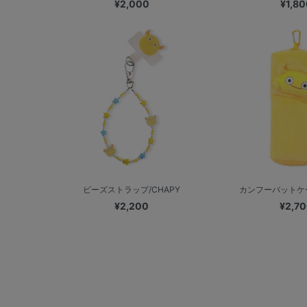
¥2,000
¥1,80
ビーズストラップ/CHAPY
カンフーバットケー
¥2,200
¥2,7