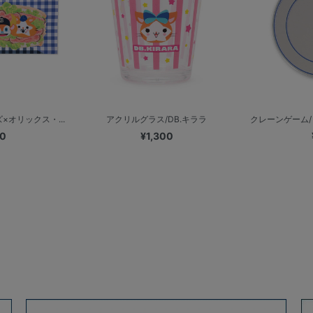
×オリックス・...
アクリルグラス/DB.キララ
クレーンゲーム/ミ
00
¥1,300