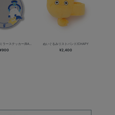
ラーステッカー/BA...
ぬいぐるみリストバンド/CHAPY
¥900
¥2,400