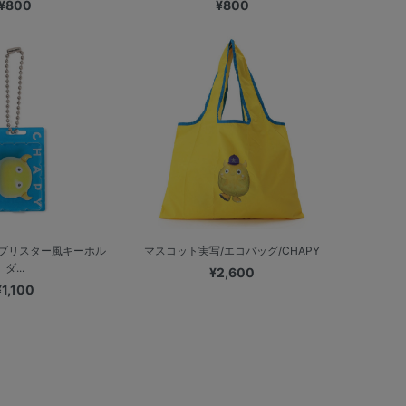
¥800
¥800
/ブリスター風キーホル
マスコット実写/エコバッグ/CHAPY
ダ...
¥2,600
¥1,100