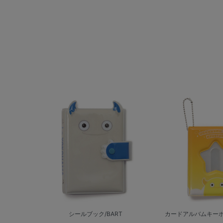
シールブック/BART
カードアルバムキーホル