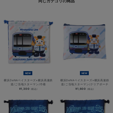
同じカテゴリの商品
NEW
NEW
横浜DeNAベイスターズ×横浜高速鉄
横浜DeNAベイスターズ×横浜高速鉄
道/ご当地スターマン/巾着
道/ご当地スターマン/クリアポーチ
¥1,300
¥1,600
(税込)
(税込)