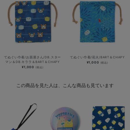
てぬぐい巾着/お面屋さん/DB.スター
てぬぐい巾着/花火/BART＆CHAPY
マン＆DB.キララ＆BART＆CHAPY
¥1,000
(税込)
¥1,000
(税込)
この商品を見た人は、こんな商品も見ています