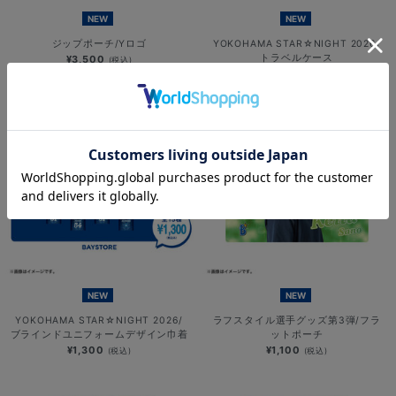
NEW
NEW
ジップポーチ/Yロゴ
YOKOHAMA STAR☆NIGHT 2026/
トラベルケース
¥3,500
(税込)
¥3,000
(税込)
NEW
NEW
YOKOHAMA STAR☆NIGHT 2026/
ラフスタイル選手グッズ第3弾/フラ
ブラインドユニフォームデザイン巾着
ットポーチ
¥1,300
¥1,100
(税込)
(税込)