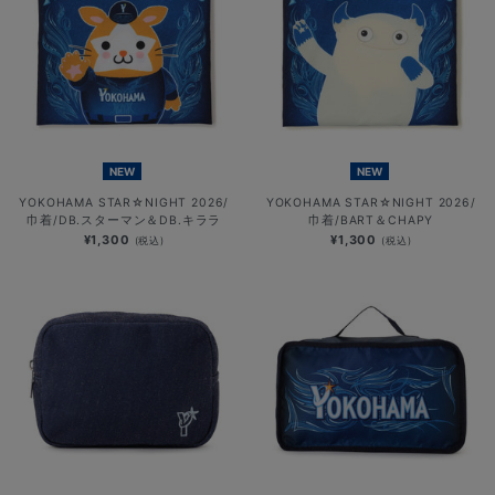
NEW
NEW
YOKOHAMA STAR☆NIGHT 2026/
YOKOHAMA STAR☆NIGHT 2026/
巾着/DB.スターマン＆DB.キララ
巾着/BART＆CHAPY
¥1,300
¥1,300
(税込)
(税込)