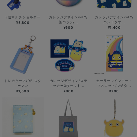
3連マルチショルダー
カレッジデザインvol.2/
カレッジデザインvol.2/
缶バッジ/...
ハンドタオ...
¥5,800
¥600
¥1,400
トレカケース/DB.スタ
カレッジデザイン/ステ
セーラーレインコート
ーマン
ッカー3枚セット...
マスコット/プチタ...
¥1,500
¥900
¥700