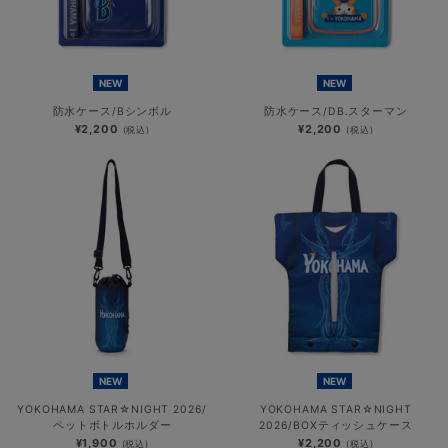
NEW
NEW
防水ケース/Bシンボル
防水ケース/DB.スターマン
¥2,200
¥2,200
(税込)
(税込)
NEW
NEW
YOKOHAMA STAR☆NIGHT 2026/
YOKOHAMA STAR☆NIGHT
ペットボトルホルダー
2026/BOXティッシュケース
¥1,900
¥2,200
(税込)
(税込)