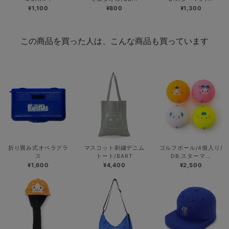
¥1,100
¥800
¥1,300
この商品を買った人は、こんな商品も買っています
折り畳み式オペラグラ
マスコット刺繍デニム
ゴルフボール/4個入り/
ス
トート/BART
DB.スターマ...
¥1,600
¥4,400
¥2,500