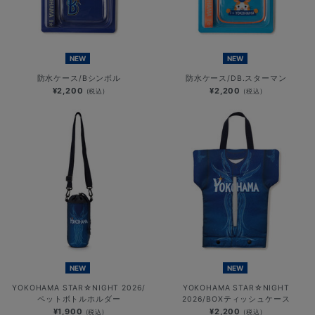
NEW
NEW
防水ケース/Bシンボル
防水ケース/DB.スターマン
¥2,200
¥2,200
(税込)
(税込)
NEW
NEW
YOKOHAMA STAR☆NIGHT 2026/
YOKOHAMA STAR☆NIGHT
ペットボトルホルダー
2026/BOXティッシュケース
¥1,900
¥2,200
(税込)
(税込)