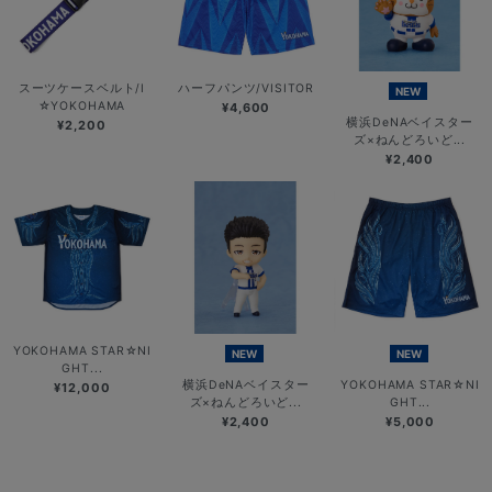
スーツケースベルト/I
ハーフパンツ/VISITOR
NEW
☆YOKOHAMA
¥4,600
横浜DeNAベイスター
¥2,200
ズ×ねんどろいど...
¥2,400
YOKOHAMA STAR☆NI
NEW
NEW
GHT...
横浜DeNAベイスター
YOKOHAMA STAR☆NI
¥12,000
ズ×ねんどろいど...
GHT...
¥2,400
¥5,000