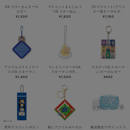
DB.スターまんキーホ
マスコットまんじゅう
3Dマスコット/ブリス
ルダー
「DB.スターあん...
ター風キーホルダ...
¥1,500
¥1,800
¥1,100
アクリルスライドケー
マンスリーケーキDB.
スタディDB.スターマ
ス/DB.スターマン
スターマン/9月...
ン/キーホルダー
¥1,400
¥1,000
¥800
実写マスコット/4カッ
動くアクリルキーホル
横浜観光デザイン/トラ