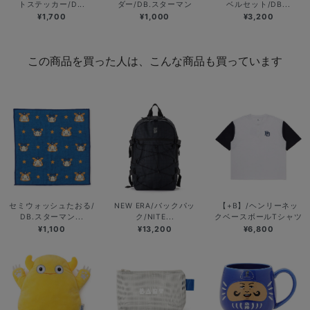
トステッカー/D...
ダー/DB.スターマン
ベルセット/DB...
¥1,700
¥1,000
¥3,200
この商品を買った人は、こんな商品も買っています
セミウォッシュたおる/
NEW ERA/バックパッ
【+B】/ヘンリーネッ
DB.スターマン...
ク/NITE...
クベースボールTシャツ
¥1,100
¥13,200
¥6,800