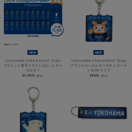
NEW
NEW
YOKOHAMA STAR☆NIGHT 2026/
YOKOHAMA STAR☆NIGHT 2026/
ブラインド選手イラストぱかっとキー
アクリルキーホルダー/DB.スターマ
ホルダー
ン＆DB.キララ
¥1,400
¥800
(税込)
(税込)