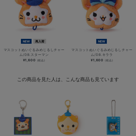
NEW
再入荷
NEW
マスコットぬいぐるみめじるしチャー
マスコットぬいぐるみめじるしチャー
ム/DB.スターマン
ム/DB.キララ
¥1,600
¥1,600
(税込)
(税込)
この商品を見た人は、こんな商品も見ています