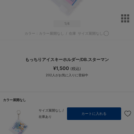
サ
1
/4
カラー：カラー展開なし
/
在庫
サイズ展開なし:◯
もっちりアイスキーホルダー/DB.スターマン
¥1,500
(税込)
202
人がお気に入りに登録中
カラー展開なし
サイズ展開なし /
カートに入れる
在庫あり