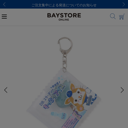
ご注文集中による発送についてのお知らせ