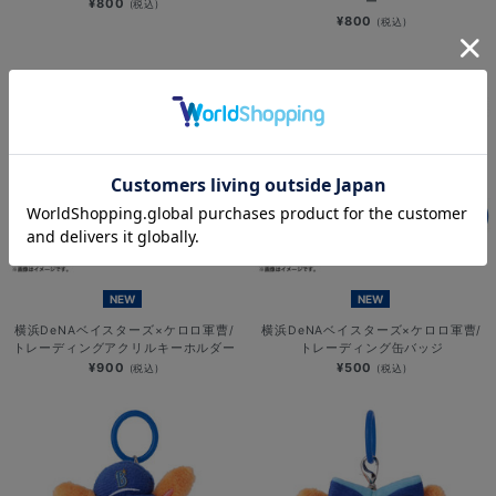
ー
¥800
(税込)
¥800
(税込)
NEW
NEW
横浜DeNAベイスターズ×ケロロ軍曹/
横浜DeNAベイスターズ×ケロロ軍曹/
トレーディングアクリルキーホルダー
トレーディング缶バッジ
¥900
¥500
(税込)
(税込)