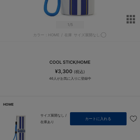
サ
1
/5
カラー：HOME
/
在庫
サイズ展開なし:◯
COOL STICK/HOME
¥3,300
(税込)
46
人がお気に入りに登録中
HOME
サイズ展開なし /
カートに入れる
在庫あり