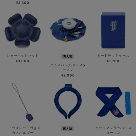
¥3,300
シャーベットハット
カードデッキケース
再入荷
¥3,000
¥1,700
アイスバッグ/DB.スタ
ーマン
¥2,000
ミニウォレット付きメ
クールマフラー/DB.ス
再入荷
ガネホルダー
ターマン