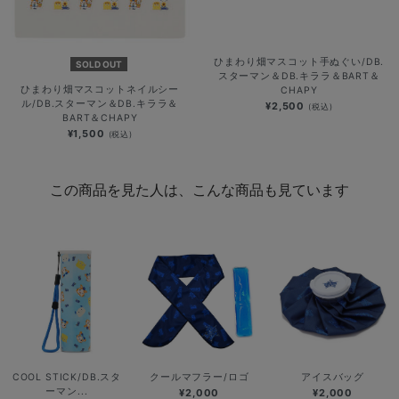
ひまわり畑マスコット手ぬぐい/DB.
SOLD OUT
スターマン＆DB.キララ＆BART＆
ひまわり畑マスコットネイルシー
CHAPY
ル/DB.スターマン＆DB.キララ＆
¥2,500
(税込)
BART＆CHAPY
¥1,500
(税込)
この商品を見た人は、こんな商品も見ています
COOL STICK/DB.スタ
クールマフラー/ロゴ
アイスバッグ
ーマン...
¥2,000
¥2,000