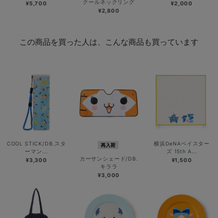
クールネックリング
¥5,700
¥2,000
¥2,800
この商品を買った人は、こんな商品も買っています
COOL STICK/DB.スタ
横浜DeNAベイスター
再入荷
ーマン...
ズ 15th A...
カーサンシェード/DB.
¥3,300
¥1,500
キララ
¥3,000