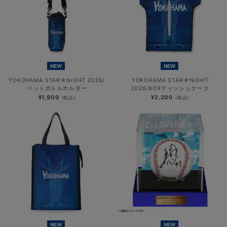
NEW
NEW
YOKOHAMA STAR☆NIGHT 2026/
YOKOHAMA STAR☆NIGHT
ペットボトルホルダー
2026/BOXティッシュケース
¥1,900
¥2,200
(税込)
(税込)
NEW
NEW