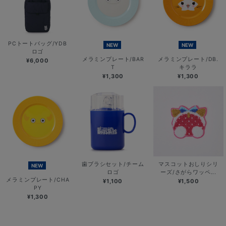
PCトートバッグ/YDB
NEW
NEW
ロゴ
メラミンプレート/BAR
メラミンプレート/DB.
¥6,000
T
キララ
¥1,300
¥1,300
歯ブラシセット/チーム
マスコットおしりシリ
NEW
ロゴ
ーズ/さがらワッペ...
メラミンプレート/CHA
¥1,100
¥1,500
PY
¥1,300