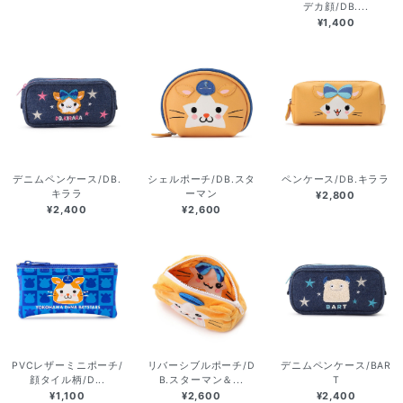
デカ顔/DB....
¥1,400
デニムペンケース/DB.
シェルポーチ/DB.スタ
ペンケース/DB.キララ
キララ
ーマン
¥2,800
¥2,400
¥2,600
PVCレザーミニポーチ/
リバーシブルポーチ/D
デニムペンケース/BAR
顔タイル柄/D...
B.スターマン＆...
T
¥1,100
¥2,600
¥2,400