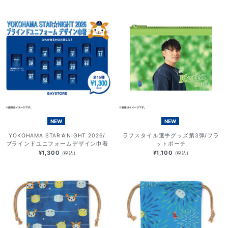
NEW
NEW
YOKOHAMA STAR☆NIGHT 2026/
ラフスタイル選手グッズ第3弾/フラ
ブラインドユニフォームデザイン巾着
ットポーチ
¥1,300
¥1,100
(税込)
(税込)