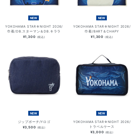
NEW
NEW
YOKOHAMA STAR☆NIGHT 2026/
YOKOHAMA STAR☆NIGHT 2026/
巾着/DB.スターマン＆DB.キララ
巾着/BART＆CHAPY
¥1,300
¥1,300
(税込)
(税込)
NEW
NEW
ジップポーチ/Yロゴ
YOKOHAMA STAR☆NIGHT 2026/
トラベルケース
¥3,500
(税込)
¥3,000
(税込)