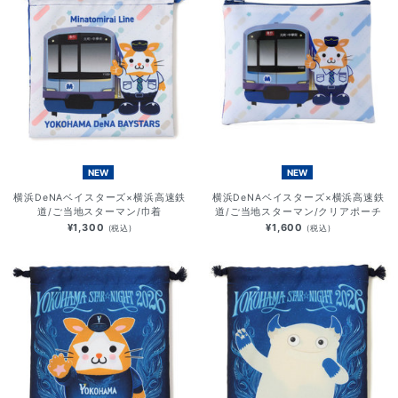
NEW
NEW
横浜DeNAベイスターズ×横浜高速鉄
横浜DeNAベイスターズ×横浜高速鉄
道/ご当地スターマン/巾着
道/ご当地スターマン/クリアポーチ
¥1,300
¥1,600
(税込)
(税込)