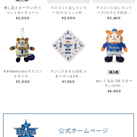
推し活スターマン/マス
マスコットおしりシリ
マスコットおしりシリ
コットキーチェーン
ーズ/マスコット付...
ーズ/カラビナ付き...
¥2,000
¥2,000
¥2,400
B☆Memories/マスコッ
マジックタオル/DB.ス
再入荷
トキーチ...
ターマン＆DB...
ぬいぐるみ DB.スター
¥2,000
¥1,500
マン/VISI...
¥4,400