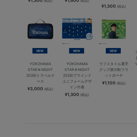
¥1,300
¥1,600
(税込)
(税込)
¥1,300
(税込)
NEW
NEW
NEW
YOKOHAMA
YOKOHAMA
ラフスタイル選手
STAR☆NIGHT
STAR☆NIGHT
グッズ第3弾/フラ
2026/トラベルケ
2026/ブラインド
ットポーチ
ース
ユニフォームデザ
¥1,100
(税込)
イン巾着
¥3,000
(税込)
¥1,300
(税込)