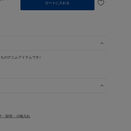
カートに入れる
ちのデニムアイテムです♪
チ・財布・小物入れ