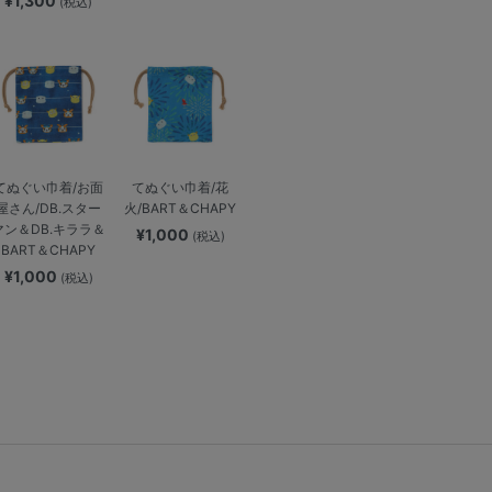
¥1,300
(税込)
てぬぐい巾着/お面
てぬぐい巾着/花
屋さん/DB.スター
火/BART＆CHAPY
マン＆DB.キララ＆
¥1,000
(税込)
BART＆CHAPY
¥1,000
(税込)