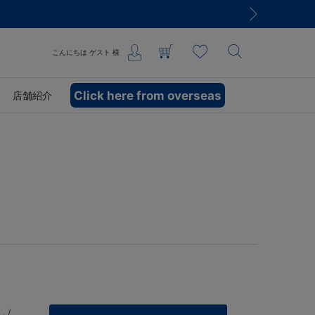
こんにちは
ゲスト
様
Click here from overseas
店舗紹介
 /