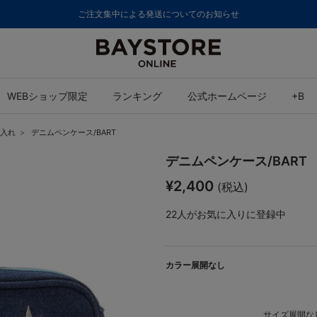
ご注文集中による発送についてのお知らせ
WEBショップ限定
ランキング
公式ホームページ
+B
入れ
デニムペンケース/BART
デニムペンケース/BART
¥2,400
(税込)
22
人がお気に入りに登録中
カラー展開なし
サイズ展開なし