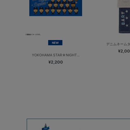
NEW
デニムネームタグ
¥2,0
YOKOHAMA STAR☆NIGHT...
¥2,200