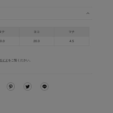
タテ
ヨコ
マチ
10.0
20.0
4.5
ガイド
をご覧ください。