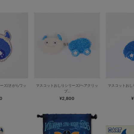
ーズ/さがらワッ
マスコットおしりシリーズ/ヘアクリッ
マスコットおし
プ...
0
¥2,800
¥