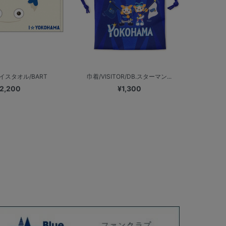
イスタオル/BART
巾着/VISITOR/DB.スターマン...
2,200
¥1,300