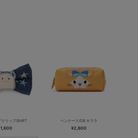
クリップ/BART
ペンケース/DB.キララ
¥1,600
¥2,800