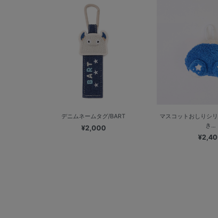
デニムネームタグ/BART
マスコットおしりシリ
き...
¥2,000
¥2,4