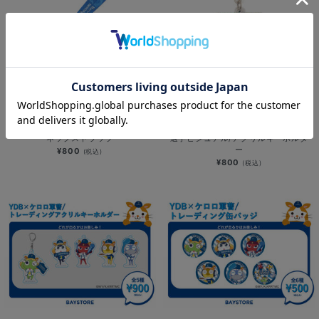
NEW
NEW
YOKOHAMA STAR☆NIGHT 2026/
YOKOHAMA STAR☆NIGHT 2026/
ネックストラップ
選手ビジュアル/アクリルキーホルダ
ー
¥800
(税込)
¥800
(税込)