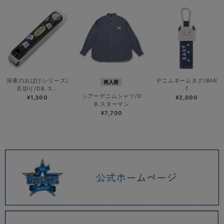
深夜のおばけシリーズ/
デニムネームタグ/BAR
再入荷
爪切り/DB.ス...
T
シアーデニムシャツ/D
¥1,300
¥2,000
B.スターマン
¥7,700