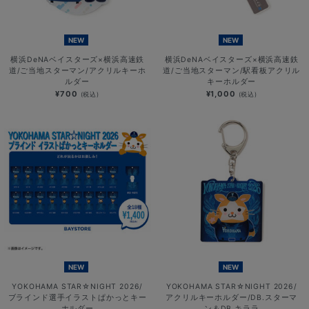
NEW
NEW
横浜DeNAベイスターズ×横浜高速鉄
横浜DeNAベイスターズ×横浜高速鉄
道/ご当地スターマン/アクリルキーホ
道/ご当地スターマン/駅看板アクリル
ルダー
キーホルダー
¥700
¥1,000
(税込)
(税込)
NEW
NEW
YOKOHAMA STAR☆NIGHT 2026/
YOKOHAMA STAR☆NIGHT 2026/
ブラインド選手イラストぱかっとキー
アクリルキーホルダー/DB.スターマ
ホルダー
ン＆DB.キララ