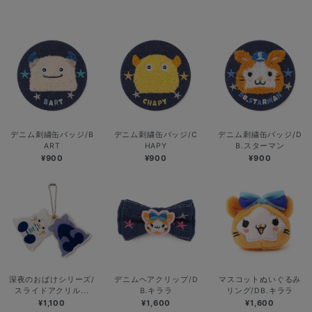
デニム刺繍缶バッジ/B
デニム刺繍缶バッジ/C
デニム刺繍缶バッジ/D
ART
HAPY
B.スターマン
¥900
¥900
¥900
深夜のおばけシリーズ/
デニムヘアクリップ/D
マスコットぬいぐるみ
スライドアクリル...
B.キララ
リング/DB.キララ
¥1,100
¥1,600
¥1,600