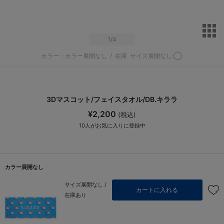
サ
1
/4
カラー：カラー展開なし
/
在庫
サイズ展開なし:◯
3Dマスコット/フェイスタオル/DB.キララ
¥2,200
(税込)
10
人がお気に入りに登録中
カラー展開なし
サイズ展開なし /
カートに入れる
在庫あり