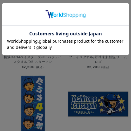
横浜DeNAベイスターズ×PEZ/フェイ
フェイスタオル/野球未来創造/チーム
スタオル/DB.スターマン
ロゴ
¥2,200
¥2,200
(税込)
(税込)