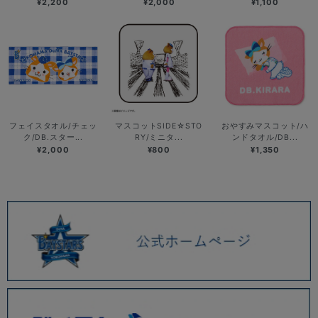
¥2,200
¥2,000
¥1,100
フェイスタオル/チェッ
マスコットSIDE☆STO
おやすみマスコット/ハ
ク/DB.スター...
RY/ミニタ...
ンドタオル/DB...
¥2,000
¥800
¥1,350