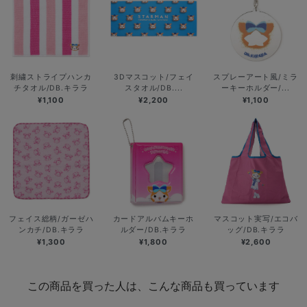
刺繍ストライプハンカ
3Dマスコット/フェイ
スプレーアート風/ミラ
チタオル/DB.キララ
スタオル/DB....
ーキーホルダー/...
¥1,100
¥2,200
¥1,100
フェイス総柄/ガーゼハ
カードアルバムキーホ
マスコット実写/エコバ
ンカチ/DB.キララ
ルダー/DB.キララ
ッグ/DB.キララ
¥1,300
¥1,800
¥2,600
この商品を買った人は、こんな商品も買っています