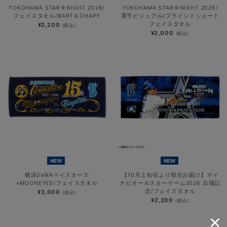
YOKOHAMA STAR☆NIGHT 2026/
YOKOHAMA STAR☆NIGHT 2026/
フェイスタオル/BART＆CHAPY
選手ビジュアル/ブラインドショート
フェイスタオル
¥2,200
(税込)
¥2,000
(税込)
NEW
NEW
横浜DeNAベイスターズ
【10月上旬頃より順次お届け】マイ
×MOONEYES/フェイスタオル
ナビオールスターゲーム2026 出場記
念/フェイスタオル
¥3,000
(税込)
¥2,200
(税込)