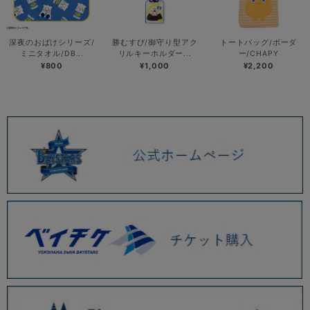
深夜のおばけシリーズ/
勝むすび/御守り型アク
トートバッグ/ボーダ
ミニタオル/DB...
リルキーホルダー...
ー/CHAPY
¥800
¥1,000
¥2,200