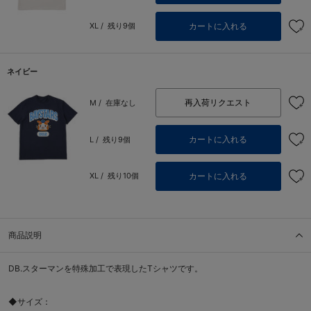
カートに入れる
XL /
残り9個
ネイビー
再入荷リクエスト
M /
在庫なし
カートに入れる
L /
残り9個
カートに入れる
XL /
残り10個
商品説明
DB.スターマンを特殊加工で表現したTシャツです。
◆サイズ：