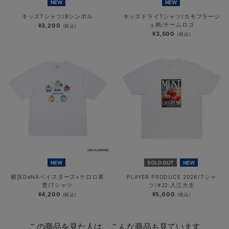
NEW
NEW
キッズTシャツ/Bシンボル
キッズドライTシャツ/カモフラージ
ュ柄/チームロゴ
¥3,200
(税込)
¥3,500
(税込)
NEW
SOLD OUT
NEW
横浜DeNAベイスターズ×ケロロ軍
PLAYER PRODUCE 2026/Tシャ
曹/Tシャツ
ツ/#22:入江大生
¥4,200
¥5,000
(税込)
(税込)
この商品を見た人は、こんな商品も見ています