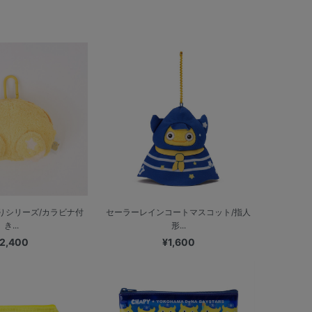
りシリーズ/カラビナ付
セーラーレインコートマスコット/指人
き...
形...
2,400
¥1,600