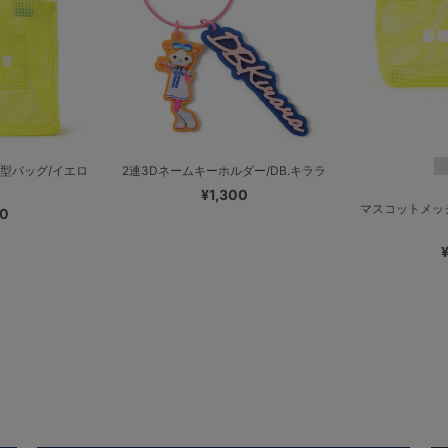
型バッグ/イエロ
2連3Dネームキーホルダー/DB.キララ
¥1,300
マスコットメッ
00