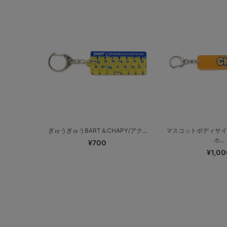
ぎゅうぎゅうBART＆CHAPY/アク...
マスコットボディサイ
ホ...
¥700
¥1,00