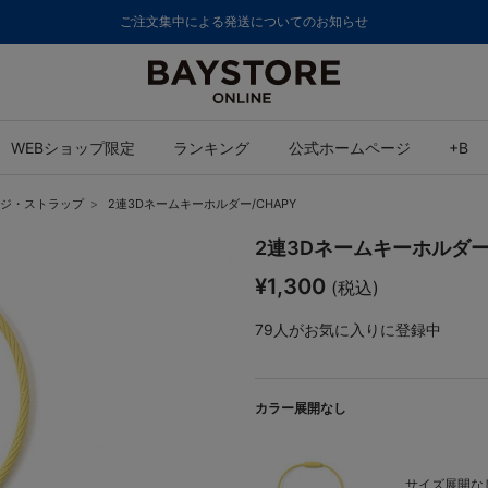
ご注文集中による発送についてのお知らせ
WEBショップ限定
ランキング
公式ホームページ
+B
ジ・ストラップ
2連3Dネームキーホルダー/CHAPY
2連3Dネームキーホルダー/
¥1,300
(税込)
79
人がお気に入りに登録中
カラー展開なし
サイズ展開なし