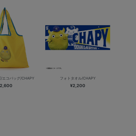
/エコバッグ/CHAPY
フォトタオル/CHAPY
2,600
¥2,200