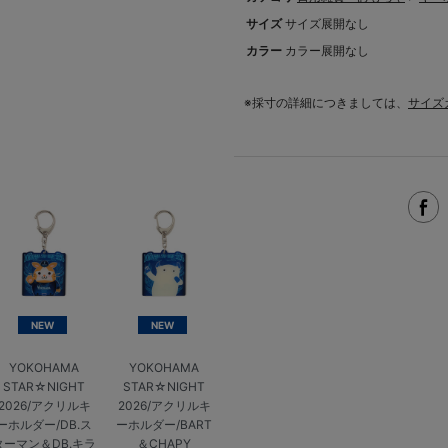
サイズ
サイズ展開なし
カラー
カラー展開なし
※採寸の詳細につきましては、
サイズ
NEW
NEW
YOKOHAMA
YOKOHAMA
STAR☆NIGHT
STAR☆NIGHT
2026/アクリルキ
2026/アクリルキ
ーホルダー/DB.ス
ーホルダー/BART
ターマン＆DB.キラ
＆CHAPY