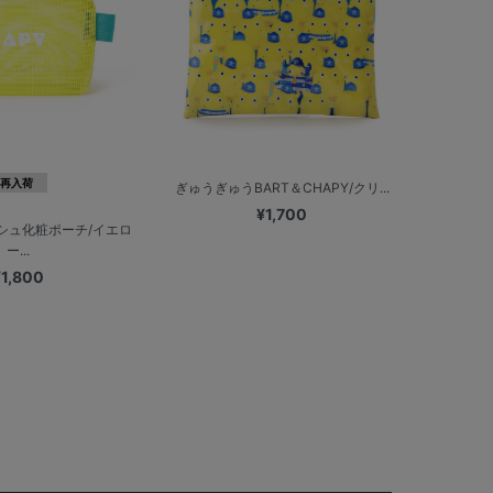
再入荷
ぎゅうぎゅうBART＆CHAPY/クリ...
¥1,700
シュ化粧ポーチ/イエロ
ー...
¥1,800