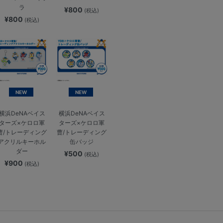
ラ
¥800
(税込)
¥800
(税込)
NEW
NEW
横浜DeNAベイス
横浜DeNAベイス
ターズ×ケロロ軍
ターズ×ケロロ軍
曹/トレーディング
曹/トレーディング
アクリルキーホル
缶バッジ
ダー
¥500
(税込)
¥900
(税込)