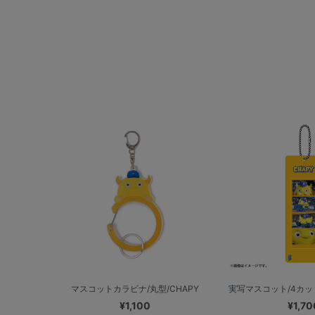
マスコットカラビナ/丸型/CHAPY
実写マスコット/4カット
¥1,100
¥1,70