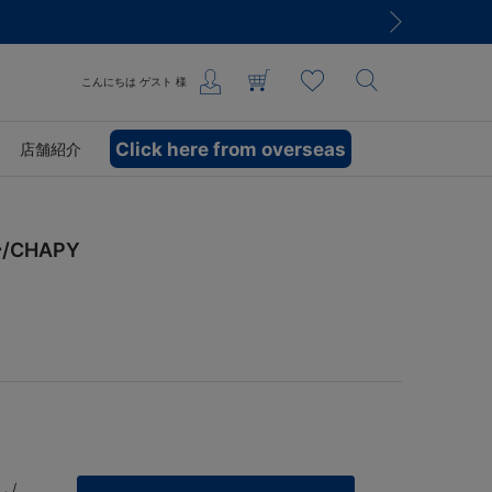
こんにちは
ゲスト
様
Click here from overseas
店舗紹介
CHAPY
 /