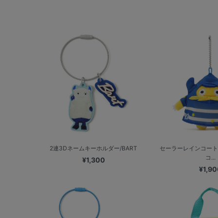
2連3Dネームキーホルダー/BART
セーラーレインコート
コ...
¥1,300
¥1,90