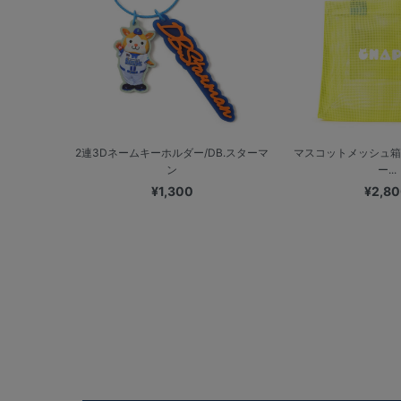
2連3Dネームキーホルダー/DB.スターマ
マスコットメッシュ箱
ン
ー...
¥1,300
¥2,8