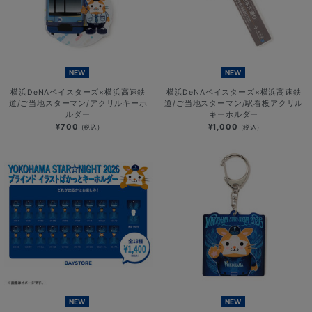
NEW
NEW
横浜DeNAベイスターズ×横浜高速鉄
横浜DeNAベイスターズ×横浜高速鉄
道/ご当地スターマン/アクリルキーホ
道/ご当地スターマン/駅看板アクリル
ルダー
キーホルダー
¥700
¥1,000
(税込)
(税込)
NEW
NEW