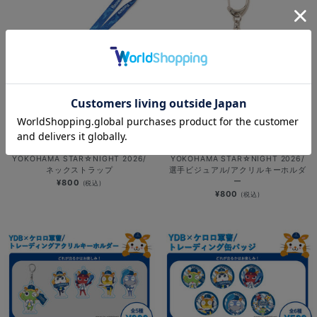
NEW
NEW
YOKOHAMA STAR☆NIGHT 2026/
YOKOHAMA STAR☆NIGHT 2026/
ネックストラップ
選手ビジュアル/アクリルキーホルダ
ー
¥800
(税込)
¥800
(税込)