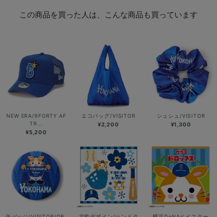
この商品を買った人は、こんな商品も買っています
NEW ERA/9FORTY AF
エコバッグ/VISITOR
シュシュ/VISITOR
TR...
¥2,200
¥1,300
¥5,200
缶バッジ/VISITOR/DB.
北欧デザイン/ハンドタ
横浜DeNAベイスター