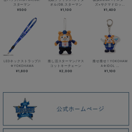
スターマン
オル/DB.スターマン
ズ×サクマドロッ...
¥500
¥1,100
¥1,400
LEDネックストラップ/I
推し活スターマン/マス
推せ推せ！YOKOHAM
☆YOKOHAMA
コットキーチェーン
A☆IDOL ...
¥1,800
¥2,000
¥1,100