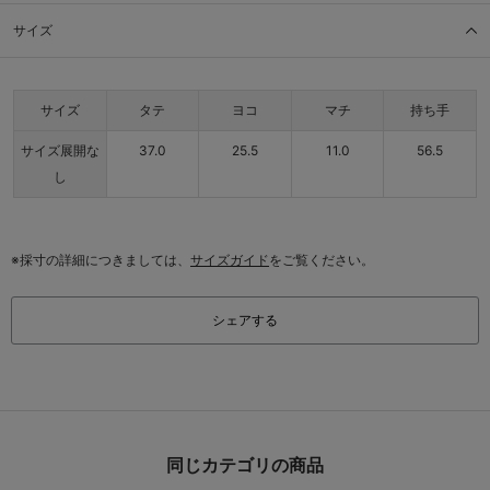
サイズ
サイズ
タテ
ヨコ
マチ
持ち手
サイズ展開な
37.0
25.5
11.0
56.5
し
※採寸の詳細につきましては、
サイズガイド
をご覧ください。
シェアする
同じカテゴリの商品