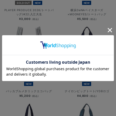
SOLD OUT
NEW
NEW
PLAYER PRODUCE 2026/トートバ
横浜DeNAベイスターズ
ッグ/#22:入江大生
×MOONEYES/トートバッグ
¥3,000
¥5,500
(税込)
(税込)
NEW
NEW
パッカブルメタリックエコバッグ
ナイロンビッグトート/YDBロゴ
¥5,200
¥4,800
(税込)
(税込)