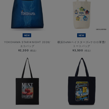
NEW
NEW
YOKOHAMA STAR☆NIGHT 2026/
横浜DeNAベイスターズ×ケロロ軍曹/
エコバッグ
トートバッグ
¥2,200
¥3,500
(税込)
(税込)