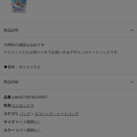
商品説明
15周年の感謝を込めて☆
マスコットたちが苺ケーキでお祝いするデザインのトートバッグです。
◆素材：ポリエステル
商品詳細
品番
ydb4573676024657
性別
ユニセックス
カテゴリ
バッグ
>
エコバッグ・トートバッグ
サイズ
サイズ展開なし
カラー
カラー展開なし