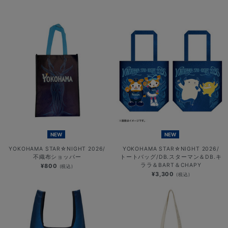
NEW
NEW
YOKOHAMA STAR☆NIGHT 2026/
YOKOHAMA STAR☆NIGHT 2026/
不織布ショッパー
トートバッグ/DB.スターマン＆DB.キ
ララ＆BART＆CHAPY
¥800
(税込)
¥3,300
(税込)