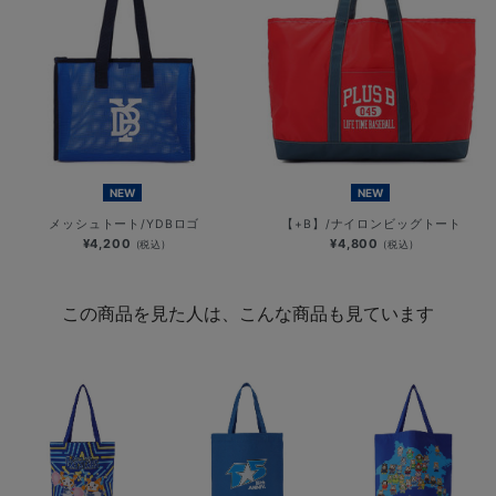
NEW
NEW
メッシュトート/YDBロゴ
【+B】/ナイロンビッグトート
¥4,200
¥4,800
(税込)
(税込)
この商品を見た人は、こんな商品も見ています