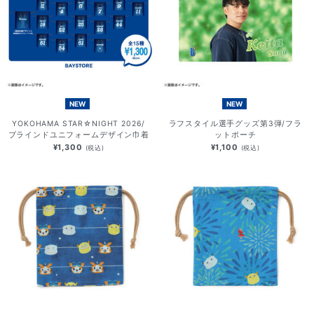
NEW
NEW
YOKOHAMA STAR☆NIGHT 2026/
ラフスタイル選手グッズ第3弾/フラ
ブラインドユニフォームデザイン巾着
ットポーチ
¥1,300
¥1,100
(税込)
(税込)