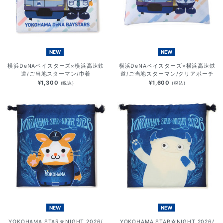
NEW
NEW
横浜DeNAベイスターズ×横浜高速鉄
横浜DeNAベイスターズ×横浜高速鉄
道/ご当地スターマン/巾着
道/ご当地スターマン/クリアポーチ
¥1,300
¥1,600
(税込)
(税込)
NEW
NEW
YOKOHAMA STAR☆NIGHT 2026/
YOKOHAMA STAR☆NIGHT 2026/