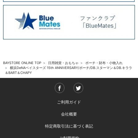
BAYSTORE ONLINE TOP
日用雑貨・おもちゃ
ポーチ・財布・小物入れ
横浜DeNAベイスターズ 15th ANNIVERSARY/ポーチ/DB.スターマン＆DB.キララ
＆BART＆CHAPY
ご利用ガイド
会社概要
特定商取引法に基づく表記
ご利用規約