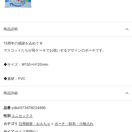
商品説明
15周年の感謝を込めて☆
マスコットたちが苺ケーキでお祝いするデザインのポーチです。
◆サイズ：W150×H120mm
◆素材：PVC
商品詳細
品番
ydb4573676024695
性別
ユニセックス
カテゴリ
日用雑貨・おもちゃ
>
ポーチ・財布・小物入れ
サイズ
サイズ展開なし