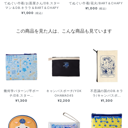
てぬぐい巾着/お面屋さん/DB.スター
てぬぐい巾着/花火/BART＆CHAPY
マン＆DB.キララ＆BART＆CHAPY
¥1,000
(税込)
¥1,000
(税込)
この商品を見た人は、こんな商品も見ています
幾何学パターン/平ポー
キャンバスポーチ/YOK
不思議の国のDB.キラ
チ/DB.スター...
OHAMA045
ラ/キャンバスポ...
¥1,300
¥2,200
¥1,300