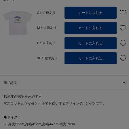
カートに入れる
S /
在庫あり
カートに入れる
M /
在庫あり
カートに入れる
L /
在庫あり
カートに入れる
XL /
在庫あり
商品説明
15周年の感謝を込めて☆
マスコットたちが苺ケーキでお祝いするデザインのTシャツです。
◆サイズ：
S...身丈66cm,身幅49cm,肩幅44cm,袖丈19cm