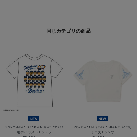
同じカテゴリの商品
NEW
NEW
YOKOHAMA STAR☆NIGHT 2026/
YOKOHAMA STAR☆NIGHT 2026/
選手イラストTシャツ
ミニ丈Tシャツ