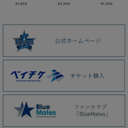
¥1,500
¥3,300
¥1,500