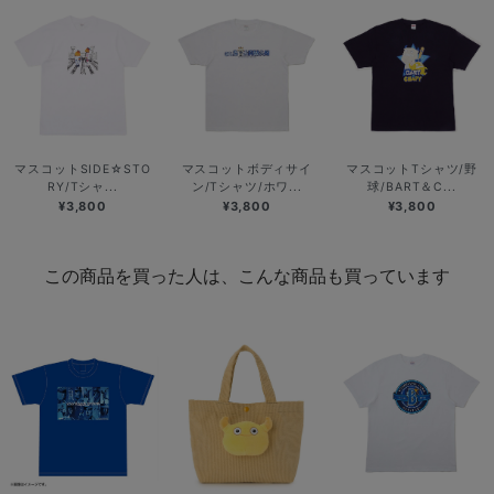
マスコットSIDE☆STO
マスコットボディサイ
マスコットTシャツ/野
RY/Tシャ...
ン/Tシャツ/ホワ...
球/BART＆C...
¥3,800
¥3,800
¥3,800
この商品を買った人は、こんな商品も買っています