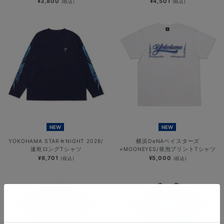
¥3,800
¥4,501
(税込)
(税込)
NEW
NEW
YOKOHAMA STAR☆NIGHT 2026/
横浜DeNAベイスターズ
速乾ロングTシャツ
×MOONEYES/発泡プリントTシャツ
¥6,701
¥5,000
(税込)
(税込)