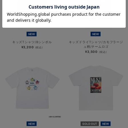
NEW
NEW
キッズTシャツ/Bシンボル
キッズドライTシャツ/カモフラージ
ュ柄/チームロゴ
¥3,200
(税込)
¥3,500
(税込)
NEW
SOLD OUT
NEW