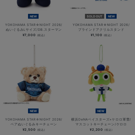
NEW
SOLD OUT
NEW
YOKOHAMA STAR☆NIGHT 2026/
YOKOHAMA STAR☆NIGHT 2026/
ぬいぐるみLサイズ/DB.スターマン
ブラインドアクリルスタンド
¥7,000
¥1,100
(税込)
(税込)
NEW
NEW
YOKOHAMA STAR☆NIGHT 2026/
横浜DeNAベイスターズ×ケロロ軍曹/
ベアぬいぐるみキーチェーン
マスコットキーチェーン/ケロロ
¥2,500
¥2,200
(税込)
(税込)