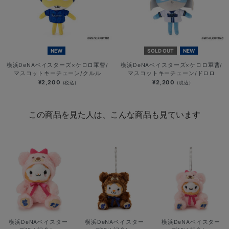
NEW
SOLD OUT
NEW
横浜DeNAベイスターズ×ケロロ軍曹/
横浜DeNAベイスターズ×ケロロ軍曹/
マスコットキーチェーン/クルル
マスコットキーチェーン/ドロロ
¥2,200
¥2,200
(税込)
(税込)
この商品を見た人は、こんな商品も見ています
横浜DeNAベイスター
横浜DeNAベイスター
横浜DeNAベイスター