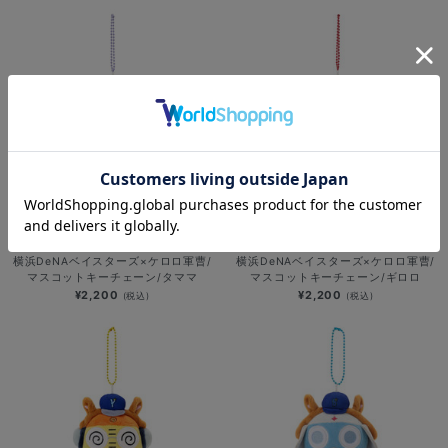
NEW
NEW
横浜DeNAベイスターズ×ケロロ軍曹/
横浜DeNAベイスターズ×ケロロ軍曹/
マスコットキーチェーン/タママ
マスコットキーチェーン/ギロロ
¥2,200
¥2,200
(税込)
(税込)