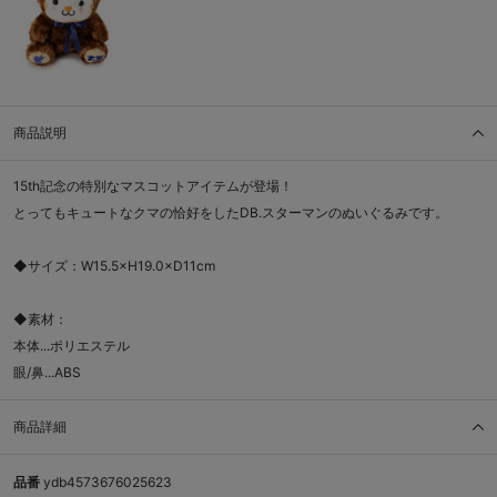
商品説明
15th記念の特別なマスコットアイテムが登場！
とってもキュートなクマの恰好をしたDB.スターマンのぬいぐるみです。
◆サイズ：W15.5×H19.0×D11cm
◆素材：
本体...ポリエステル
眼/鼻...ABS
商品詳細
品番
ydb4573676025623