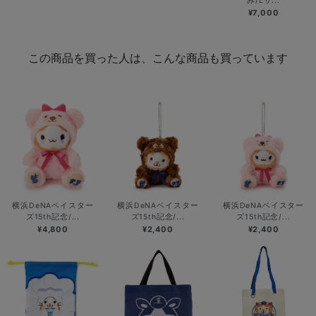
み/Lサ...
¥7,000
この商品を買った人は、こんな商品も買っています
横浜DeNAベイスター
横浜DeNAベイスター
横浜DeNAベイスター
ズ15th記念/...
ズ15th記念/...
ズ15th記念/...
¥4,800
¥2,400
¥2,400