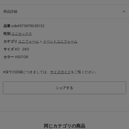
商品詳細
品番
ydb4573676026132
性別
ユニセックス
カテゴリ
ユニフォーム
>
イベントユニフォーム
サイズ
XO
2XO
カラー
VISITOR
※採寸の詳細につきましては、
サイズガイド
をご覧ください。
シェアする
同じカテゴリの商品