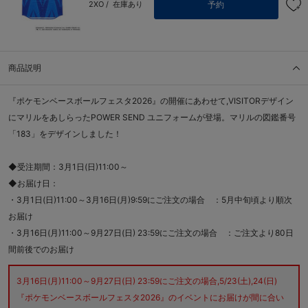
予約
2XO /
在庫あり
商品説明
『ポケモンベースボールフェスタ2026』の開催にあわせて,VISITORデザイン
にマリルをあしらったPOWER SEND ユニフォームが登場。マリルの図鑑番号
「183」をデザインしました！
◆受注期間：3月1日(日)11:00～
◆お届け日：
・3月1日(日)11:00～3月16日(月)9:59にご注文の場合 ：5月中旬頃より順次
お届け
・3月16日(月)11:00～9月27日(日) 23:59にご注文の場合 ：ご注文より80日
間前後でのお届け
3月16日(月)11:00～9月27日(日) 23:59にご注文の場合,5/23(土),24(日)
『ポケモンベースボールフェスタ2026』のイベントにお届けが間に合い