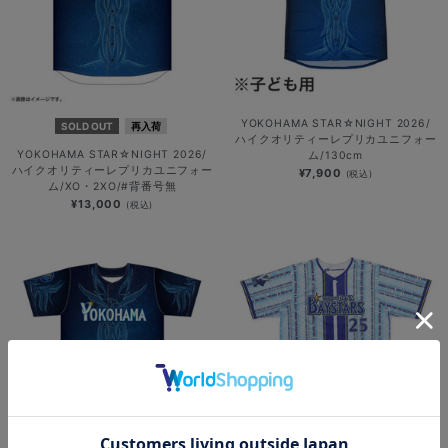
YOKOHAMA STAR☆NIGHT 2026/
SOLD OUT
再入荷
ハイクオリティーレプリカユニフォー
YOKOHAMA STAR☆NIGHT 2026/
ム/130cm
ハイクオリティーレプリカユニフォー
¥7,900
(税込)
ム/XO・2XO/#背番号無
¥13,000
(税込)