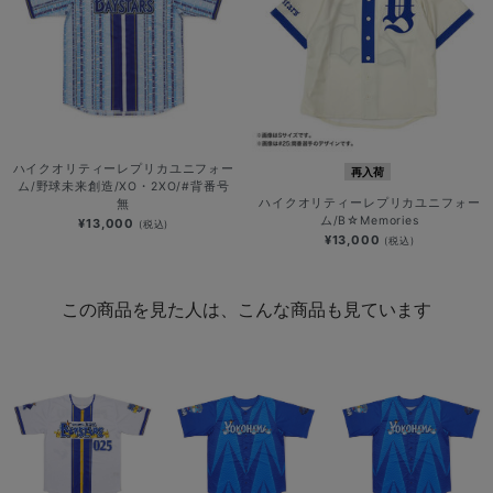
ハイクオリティーレプリカユニフォー
再入荷
ム/野球未来創造/XO・2XO/#背番号
ハイクオリティーレプリカユニフォー
無
ム/B☆Memories
¥13,000
(税込)
¥13,000
(税込)
この商品を見た人は、こんな商品も見ています