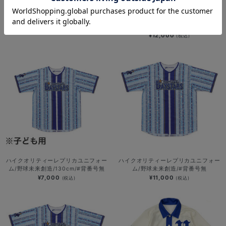
YOKOHAMA STAR☆NIGHT 2026/
再入荷
ハイクオリティーレプリカユニフォー
ハイクオリティーレプリカユニフォー
ム/130cm/#背番号無
ム/野球未来創造
¥7,000
(税込)
¥12,000
(税込)
ハイクオリティーレプリカユニフォー
ハイクオリティーレプリカユニフォー
ム/野球未来創造/130cm/#背番号無
ム/野球未来創造/#背番号無
¥7,000
¥11,000
(税込)
(税込)