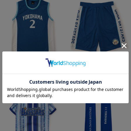
再入荷
再入荷
バスケットボールユニフォーム風タン
バスケットボールユニフォーム風/シ
クトップ
ョートパンツ
¥6,000
¥6,000
(税込)
(税込)