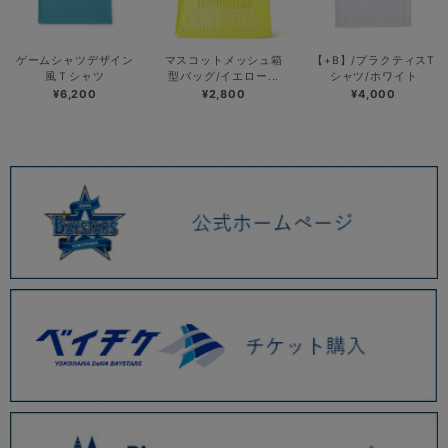
ゲームシャツデザイン
マスコットメッシュ箱
【+B】/プラクティスT
風Ｔシャツ
型バッグ/イエロー...
シャツ/ホワイト
¥6,200
¥2,800
¥4,000