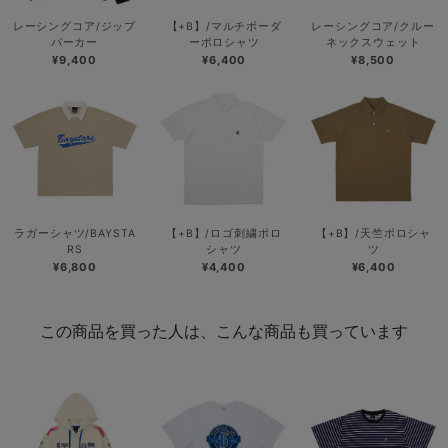
レーシングコア/ジップ
【+B】/マルチボーダ
レーシングコア/クルー
パーカー
ーポロシャツ
ネックスウェット
¥9,400
¥6,400
¥8,500
ラガーシャツ/BAYSTA
【+B】/ロゴ刺繍ポロ
【+B】/天竺ポロシャ
RS
シャツ
ツ
¥6,800
¥4,400
¥6,400
この商品を買った人は、こんな商品も買っています