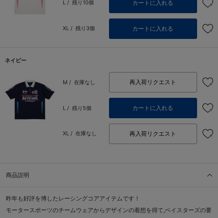
カートに入れる
L /
残り10個
カートに入れる
XL /
残り3個
ネイビー
再入荷リクエスト
M /
在庫なし
カートに入れる
L /
残り5個
再入荷リクエスト
XL /
在庫なし
商品説明
昨年も好評を博したレーシングコアアイテムです！
モータースポーツのチームウェアからデザインの着想を得て,ベイスターズの要