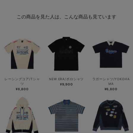
この商品を見た人は、こんな商品も見ています
レーシングコア/Tシャ
NEW ERA/ポロシャツ
ラガーシャツ/YOKOHA
ツ
MA
¥9,900
¥6,800
¥6,800