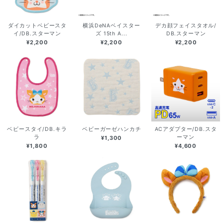
ダイカットベビースタ
横浜DeNAベイスター
デカ顔フェイスタオル/
イ/DB.スターマン
ズ 15th A...
DB.スターマン
¥2,200
¥2,200
¥2,200
ベビースタイ/DB.キラ
ベビーガーゼハンカチ
ACアダプター/DB.スタ
ラ
ーマン
¥1,300
¥1,800
¥4,600