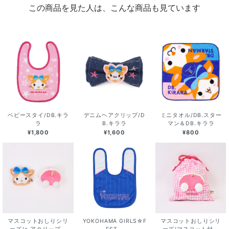
この商品を見た人は、こんな商品も見ています
ベビースタイ/DB.キラ
デニムヘアクリップ/D
ミニタオル/DB.スター
ラ
B.キララ
マン＆DB.キララ
¥1,800
¥1,600
¥800
マスコットおしりシリ
YOKOHAMA GIRLS☆F
マスコットおしりシリ