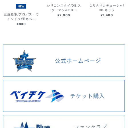
シリコンスタイ/DB.ス
なりきりカチューシャ/
NEW
ターマン＆DB...
DB.キララ
三菱鉛筆/プロパス・ウ
¥2,000
¥2,400
インドウ/蛍光ペ...
¥800