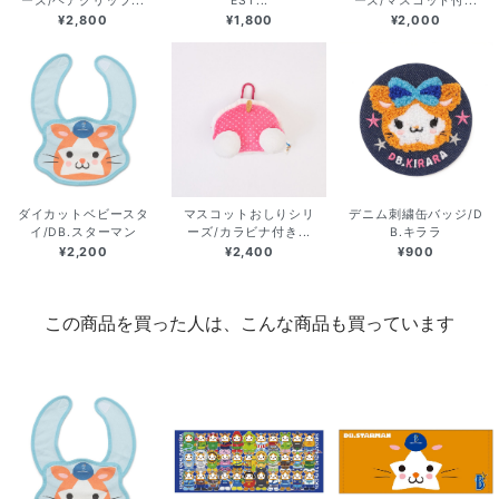
ーズ/ヘアクリップ...
EST...
ーズ/マスコット付...
¥2,800
¥1,800
¥2,000
ダイカットベビースタ
マスコットおしりシリ
デニム刺繍缶バッジ/D
イ/DB.スターマン
ーズ/カラビナ付き...
B.キララ
¥2,200
¥2,400
¥900
この商品を買った人は、こんな商品も買っています