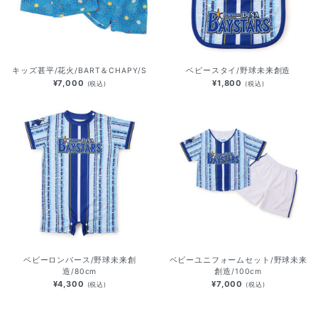
キッズ甚平/花火/BART＆CHAPY/S
ベビースタイ/野球未来創造
¥7,000
¥1,800
(税込)
(税込)
ベビーロンパース/野球未来創
ベビーユニフォームセット/野球未来
造/80cm
創造/100cm
¥4,300
¥7,000
(税込)
(税込)