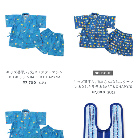
キッズ甚平/花火/DB.スターマン＆
SOLD OUT
DB.キララ＆BART＆CHAPY/M
キッズ甚平/お面屋さん/DB.スターマ
¥7,700
(税込)
ン＆DB.キララ＆BART＆CHAPY/S
¥7,000
(税込)