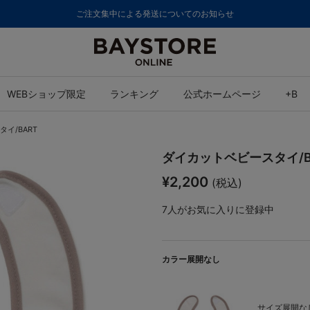
ご注文集中による発送についてのお知らせ
WEBショップ限定
ランキング
公式ホームページ
+B
イ/BART
ダイカットベビースタイ/B
¥2,200
(税込)
7
人がお気に入りに登録中
カラー展開なし
サイズ展開なし