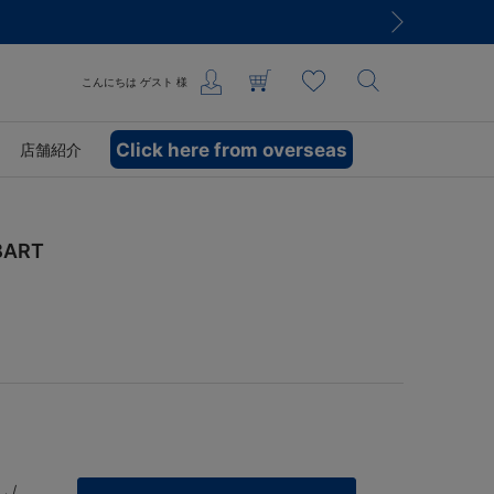
こんにちは
ゲスト
様
Click here from overseas
店舗紹介
ART
 /