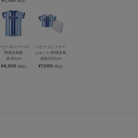
¥7,700
(税込)
ベビーロンパース/
ベビーユニフォー
野球未来創
ムセット/野球未来
造/80cm
創造/100cm
¥4,300
¥7,000
(税込)
(税込)