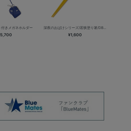
ト付きメガネホルダー
深夜のおばけシリーズ/若狭塗り箸/DB...
5,700
¥1,600