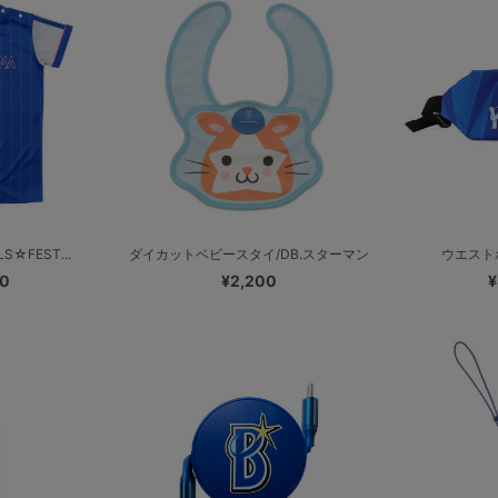
S☆FEST...
ダイカットベビースタイ/DB.スターマン
ウエストポ
00
¥2,200
¥