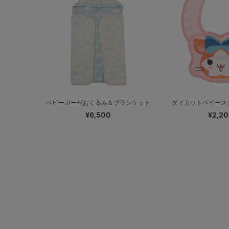
ベビーガーゼおくるみ＆ブランケット
ダイカットベビースタ
¥6,500
¥2,2