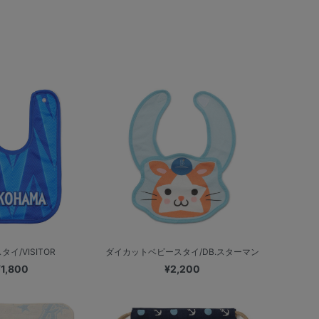
イ/VISITOR
ダイカットベビースタイ/DB.スターマン
¥1,800
¥2,200