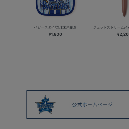
ベビースタイ/野球未来創造
ジェットストリーム/4＆
¥1,800
¥2,2