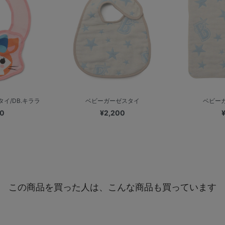
イ/DB.キララ
ベビーガーゼスタイ
ベビー
00
¥2,200
この商品を買った人は、こんな商品も買っています