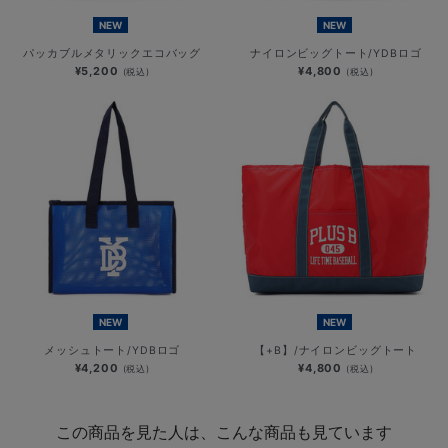
NEW
NEW
パッカブルメタリックエコバッグ
ナイロンビッグトート/YDBロゴ
¥5,200
¥4,800
(税込)
(税込)
NEW
NEW
メッシュトート/YDBロゴ
【+B】/ナイロンビッグトート
¥4,200
¥4,800
(税込)
(税込)
この商品を見た人は、こんな商品も見ています