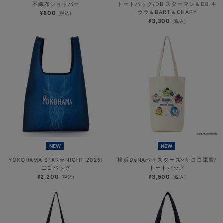
不織布ショッパー
トートバッグ/DB.スターマン＆DB.キ
ララ＆BART＆CHAPY
¥800
(税込)
¥3,300
(税込)
NEW
NEW
YOKOHAMA STAR☆NIGHT 2026/
横浜DeNAベイスターズ×ケロロ軍曹/
エコバッグ
トートバッグ
¥2,200
¥3,500
(税込)
(税込)