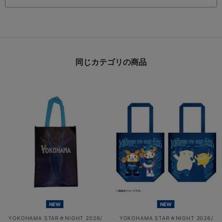
同じカテゴリの商品
NEW
NEW
YOKOHAMA STAR☆NIGHT 2026/
YOKOHAMA STAR☆NIGHT 2026/