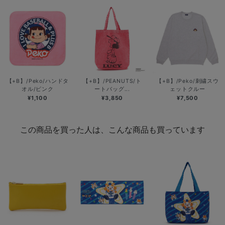
【+B】/Peko/ハンドタ
【+B】/PEANUTS/ト
【+B】/Peko/刺繍スウ
オル/ピンク
ートバッグ...
ェットクルー
¥1,100
¥3,850
¥7,500
この商品を買った人は、こんな商品も買っています