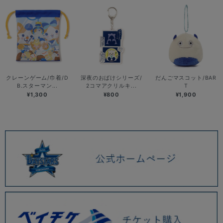
クレーンゲーム/巾着/D
深夜のおばけシリーズ/
だんごマスコット/BAR
B.スターマン...
2コマアクリルキ...
T
¥1,300
¥800
¥1,900