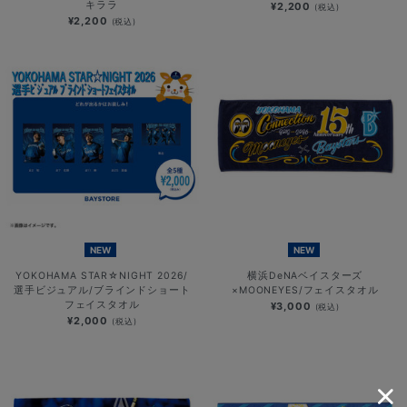
キララ
¥2,200
(税込)
¥2,200
(税込)
NEW
NEW
YOKOHAMA STAR☆NIGHT 2026/
横浜DeNAベイスターズ
選手ビジュアル/ブラインドショート
×MOONEYES/フェイスタオル
フェイスタオル
¥3,000
(税込)
¥2,000
(税込)