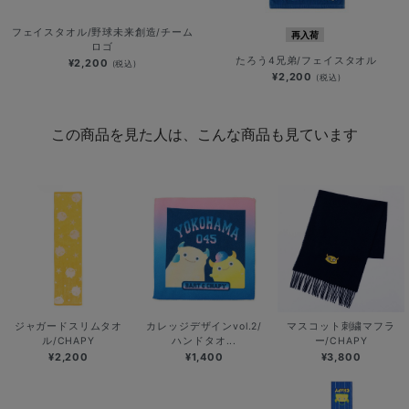
フェイスタオル/野球未来創造/チーム
再入荷
ロゴ
たろう4兄弟/フェイスタオル
¥2,200
(税込)
¥2,200
(税込)
この商品を見た人は、こんな商品も見ています
ジャガードスリムタオ
カレッジデザインvol.2/
マスコット刺繍マフラ
ル/CHAPY
ハンドタオ...
ー/CHAPY
¥2,200
¥1,400
¥3,800