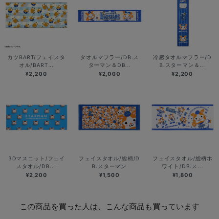
カツBART/フェイスタ
タオルマフラー/DB.ス
冷感タオルマフラー/D
オル/BART...
ターマン＆DB...
B.スターマン＆...
¥2,200
¥2,000
¥2,200
3Dマスコット/フェイ
フェイスタオル/総柄/D
フェイスタオル/総柄ホ
スタオル/DB....
B.スターマン
ワイト/DB.ス...
¥2,200
¥1,500
¥1,800
この商品を買った人は、こんな商品も買っています