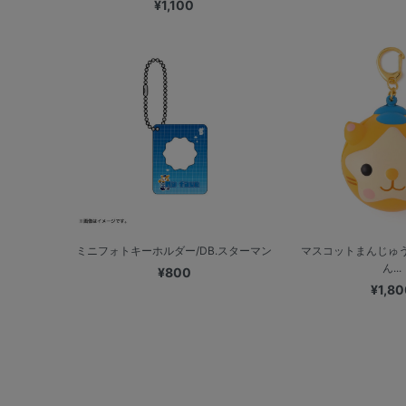
¥1,100
ミニフォトキーホルダー/DB.スターマン
マスコットまんじゅう
ん...
¥800
¥1,80