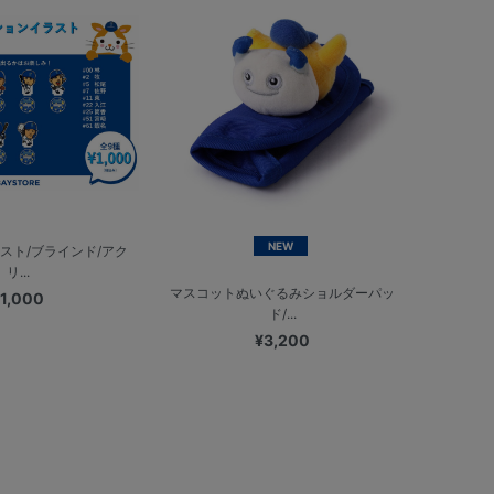
NEW
スト/ブラインド/アク
リ...
マスコットぬいぐるみショルダーパッ
1,000
ド/...
¥3,200