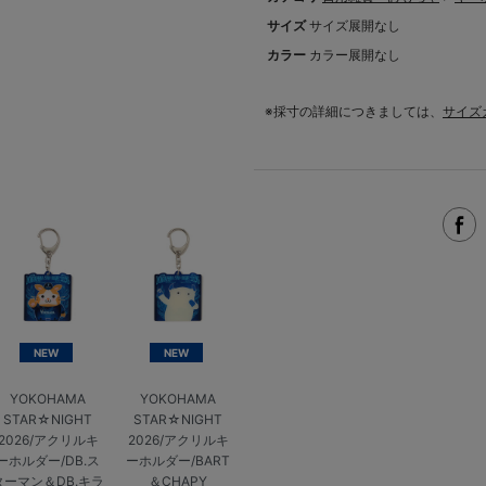
サイズ
サイズ展開なし
カラー
カラー展開なし
※採寸の詳細につきましては、
サイズ
NEW
NEW
YOKOHAMA
YOKOHAMA
STAR☆NIGHT
STAR☆NIGHT
2026/アクリルキ
2026/アクリルキ
ーホルダー/DB.ス
ーホルダー/BART
ターマン＆DB.キラ
＆CHAPY