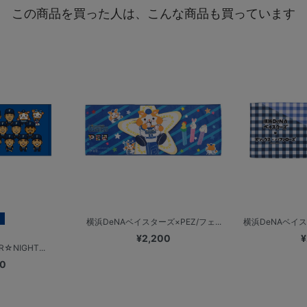
この商品を買った人は、こんな商品も買っています
横浜DeNAベイスターズ×PEZ/フェ...
横浜DeNAベイス
¥2,200
¥
☆NIGHT...
00