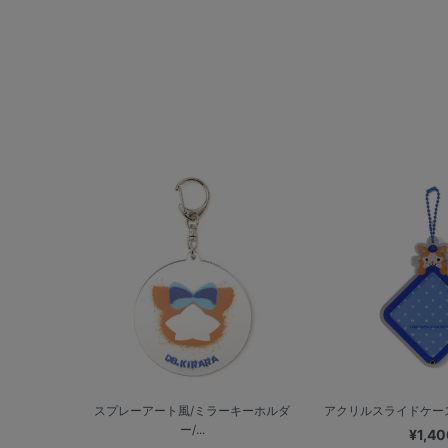
スプレーアート風/ミラーキーホルダ
アクリルスライドケース
ー/...
¥1,40