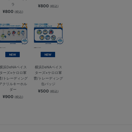
ラ
¥800
(税込)
¥800
(税込)
NEW
NEW
横浜DeNAベイス
横浜DeNAベイス
ターズ×ケロロ軍
ターズ×ケロロ軍
曹/トレーディング
曹/トレーディング
アクリルキーホル
缶バッジ
ダー
¥500
(税込)
¥900
(税込)