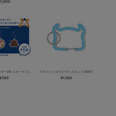
1,000
ーDB.スターマン/...
マスコットカラビナ/シルエット/BART
¥700
¥1,100