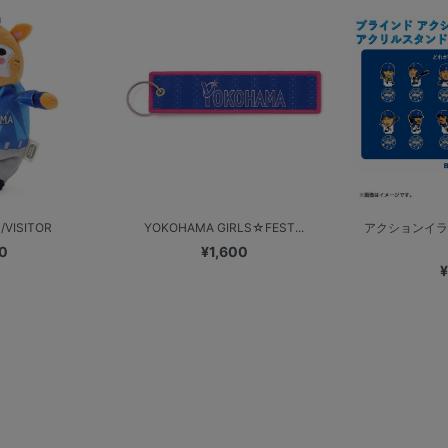
ISITOR
YOKOHAMA GIRLS☆FEST...
アクションイラ
0
¥1,600
¥