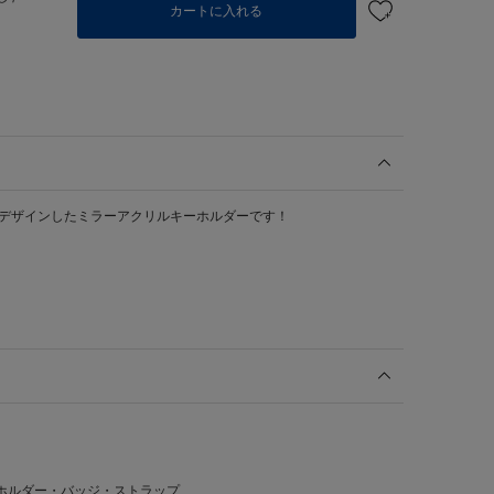
カートに入れる
にデザインしたミラーアクリルキーホルダーです！
ホルダー・バッジ・ストラップ