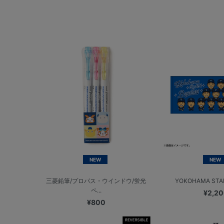
NEW
NEW
三菱鉛筆/プロパス・ウインドウ/蛍光
YOKOHAMA STAR
ペ...
¥2,2
¥800