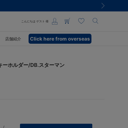
こんにちは
ゲスト
様
Click here from overseas
店舗紹介
ーホルダー/DB.スターマン
 /