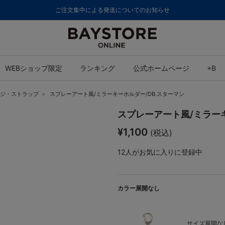
ご注文集中による発送についてのお知らせ
WEBショップ限定
ランキング
公式ホームページ
+B
ジ・ストラップ
スプレーアート風/ミラーキーホルダー/DB.スターマン
スプレーアート風/ミラーキ
¥1,100
(税込)
12
人がお気に入りに登録中
カラー展開なし
サイズ展開なし