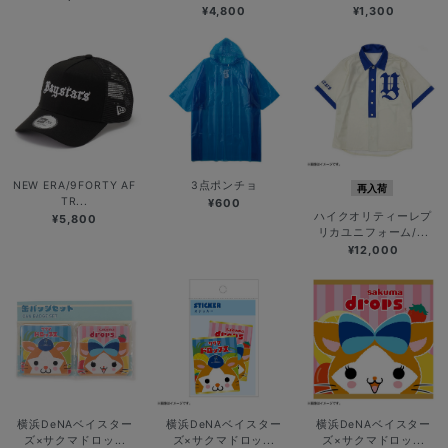
¥4,800
¥1,300
NEW ERA/9FORTY AF
3点ポンチョ
再入荷
TR...
¥600
ハイクオリティーレプ
¥5,800
リカユニフォーム/...
¥12,000
横浜DeNAベイスター
横浜DeNAベイスター
横浜DeNAベイスター
ズ×サクマドロッ...
ズ×サクマドロッ...
ズ×サクマドロッ...