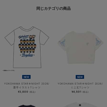
同じカテゴリの商品
NEW
NEW
YOKOHAMA STAR☆NIGHT 2026/
YOKOHAMA STAR☆NIGHT 2026/
選手イラストTシャツ
ミニ丈Tシャツ
¥3,800
¥4,501
(税込)
(税込)