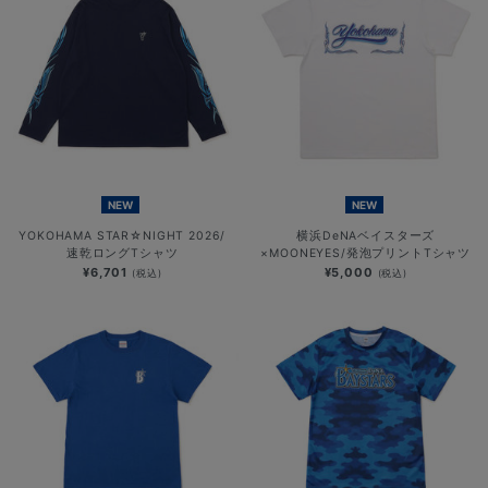
NEW
NEW
YOKOHAMA STAR☆NIGHT 2026/
横浜DeNAベイスターズ
速乾ロングTシャツ
×MOONEYES/発泡プリントTシャツ
¥6,701
¥5,000
(税込)
(税込)