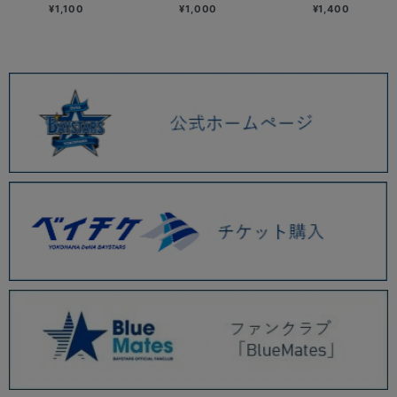
¥1,100
¥1,000
¥1,400