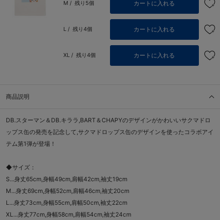
カートに入れる
M /
残り5個
カートに入れる
L /
残り4個
カートに入れる
XL /
残り4個
商品説明
DB.スターマン＆DB.キララ,BART＆CHAPYのデザインがかわいいサクマドロ
ップス缶の発売を記念して,サクマドロップス缶のデザインを使ったコラボアイ
テム第1弾が登場！
◆サイズ：
S...身丈65cm,身幅49cm,肩幅42cm,袖丈19cm
M...身丈69cm,身幅52cm,肩幅46cm,袖丈20cm
L...身丈73cm,身幅55cm,肩幅50cm,袖丈22cm
XL...身丈77cm,身幅58cm,肩幅54cm,袖丈24cm