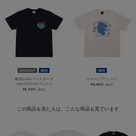
SOLD OUT
NEW
NEW
横浜DeNAベイスターズ
スーベニアTシャツ
×MOONEYES/Tシャツ
¥6,800
(税込)
¥5,500
(税込)
この商品を見た人は、こんな商品も見ています