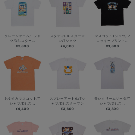
クレーンゲーム/Tシャ
スタディDB.スターマ
マスコットTシャツ/フ
ツ/DB.スター...
ン/Tシャツ
ロッキープリント...
¥3,800
¥4,000
¥3,800
おやすみマスコット/T
スプレーアート風/Tシ
青いクリームソーダ/T
シャツ/DB.ス...
ャツ/DB.スターマン
シャツ/DB.ス...
¥4,400
¥3,800
¥3,800