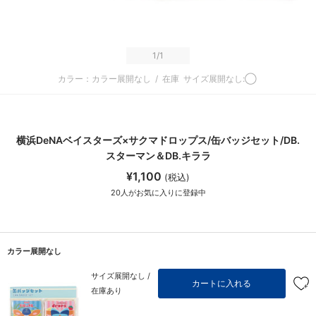
1
/1
カラー：カラー展開なし
/
在庫
サイズ展開なし:◯
横浜DeNAベイスターズ×サクマドロップス/缶バッジセット/DB.
スターマン＆DB.キララ
¥1,100
(税込)
20
人がお気に入りに登録中
カラー展開なし
サイズ展開なし /
カートに入れる
在庫あり