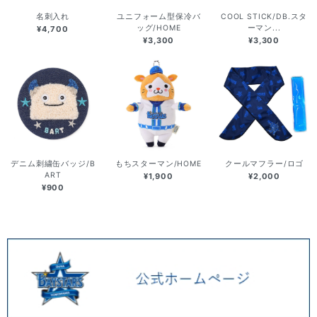
名刺入れ
ユニフォーム型保冷バ
COOL STICK/DB.スタ
ッグ/HOME
ーマン...
¥4,700
¥3,300
¥3,300
デニム刺繍缶バッジ/B
もちスターマン/HOME
クールマフラー/ロゴ
ART
¥1,900
¥2,000
¥900