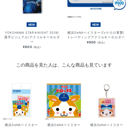
NEW
NEW
YOKOHAMA STAR☆NIGHT 2026/
横浜DeNAベイスターズ×ケロロ軍曹/
選手ビジュアル/アクリルキーホルダ
トレーディングアクリルキーホルダー
ー
¥900
(税込)
¥800
(税込)
この商品を見た人は、こんな商品も見ています
横浜DeNAベイスター
横浜DeNAベイスター
横浜DeNAベイスター