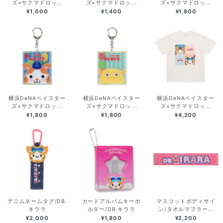
ズ×サクマドロッ...
ズ×サクマドロッ...
ズ×サクマドロッ...
¥1,000
¥1,400
¥1,800
横浜DeNAベイスター
横浜DeNAベイスター
横浜DeNAベイスター
ズ×サクマドロッ...
ズ×サクマドロッ...
ズ×サクマドロッ...
¥1,800
¥1,800
¥4,200
デニムネームタグ/DB.
カードアルバムキーホ
マスコットボディサイ
キララ
ルダー/DB.キララ
ン/タオルマフラー...
¥2,000
¥1,800
¥2,200