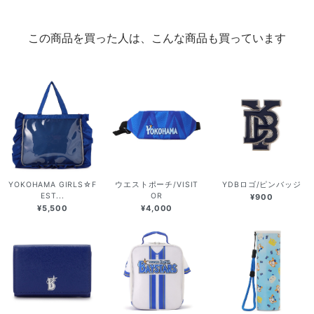
この商品を買った人は、こんな商品も買っています
YOKOHAMA GIRLS☆F
ウエストポーチ/VISIT
YDBロゴ/ピンバッジ
EST...
OR
¥900
¥5,500
¥4,000