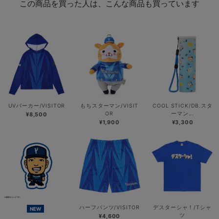
この商品を買った人は、こんな商品も買っています
UVパーカー/VISITOR
もちスターマン/VISIT
COOL STICK/DB.スタ
OR
ーマン...
¥8,500
¥1,900
¥3,300
ハーフパンツ/VISITOR
デスターシャ！/Tシャ
NEW
ツ
¥4,600