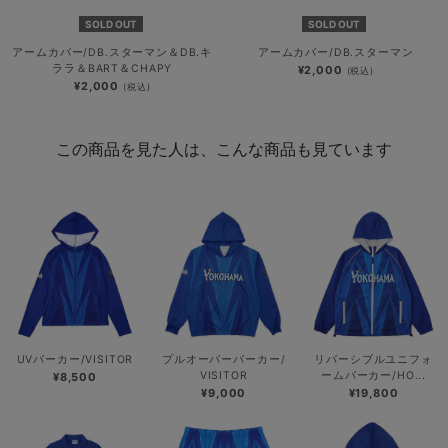
SOLD OUT
SOLD OUT
アームカバー/DB.スターマン＆DB.キ
アームカバー/DB.スターマン
ララ＆BART＆CHAPY
¥2,000
(税込)
¥2,000
(税込)
この商品を見た人は、こんな商品も見ています
UVパーカー/VISITOR
プルオーバーパーカー/
リバーシブルユニフォ
VISITOR
ームパーカー/HO...
¥8,500
¥9,000
¥19,800