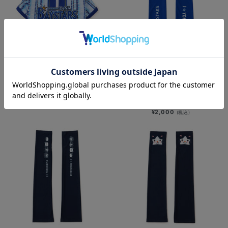
ドッグシャツ/野球未来創造
SOLD OUT
¥3,000
(税込)
アームカバー/I☆YOKOHAMAロゴ
¥2,000
(税込)