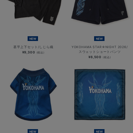
NEW
NEW
甚平上下セット/しじら織
YOKOHAMA STAR☆NIGHT 2026/
スウェットショートパンツ
¥9,300
(税込)
¥6,500
(税込)
NEW
NEW