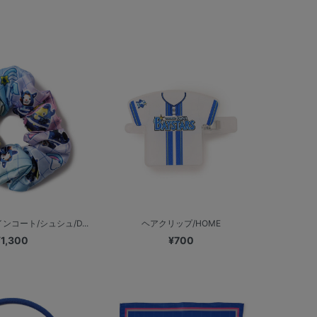
コート/シュシュ/D...
ヘアクリップ/HOME
¥1,300
¥700