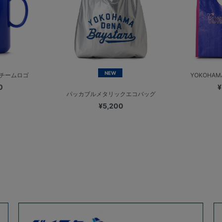
NEW
/チームロゴ
YOKOHAMA
0
¥
パッカブルメタリックエコバッグ
¥5,200