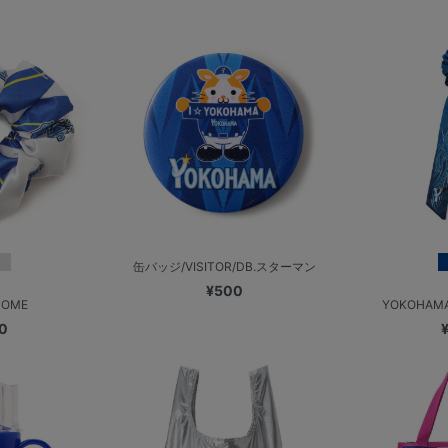
缶バッジ/VISITOR/DB.スターマン
¥500
OME
YOKOHAMA
0