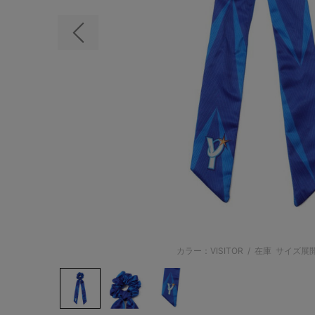
前の画像
カラー：VISITOR
/
在庫
サイズ展開