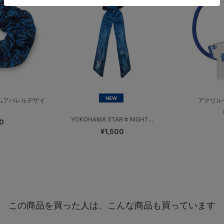
NEW
ームアパレルデザイ
アクリル
YOKOHAMA STAR☆NIGHT...
0
¥1,500
この商品を買った人は、こんな商品も買っています