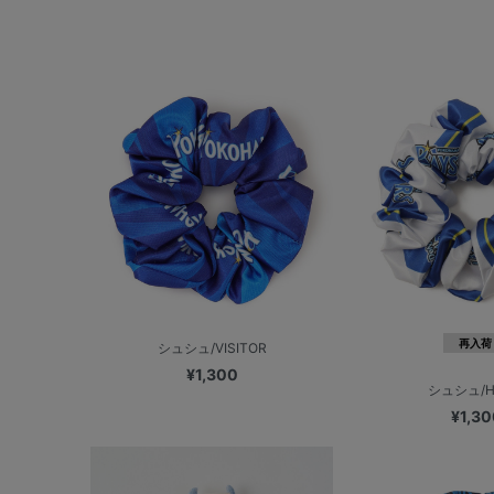
再入荷
シュシュ/VISITOR
¥1,300
シュシュ/H
¥1,30