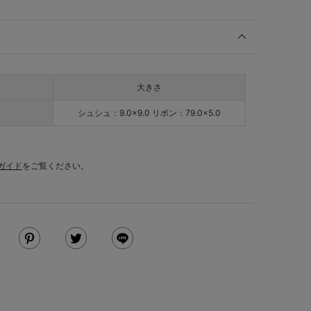
大きさ
シュシュ：9.0×9.0 リボン：79.0×5.0
ガイド
をご覧ください。