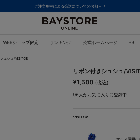
ご注文集中による発送についてのお知らせ
WEBショップ限定
ランキング
公式ホームページ
+B
ュシュ/VISITOR
リボン付きシュシュ/VISIT
¥1,500
(税込)
96
人がお気に入りに登録中
VISITOR
サイズ展開なし