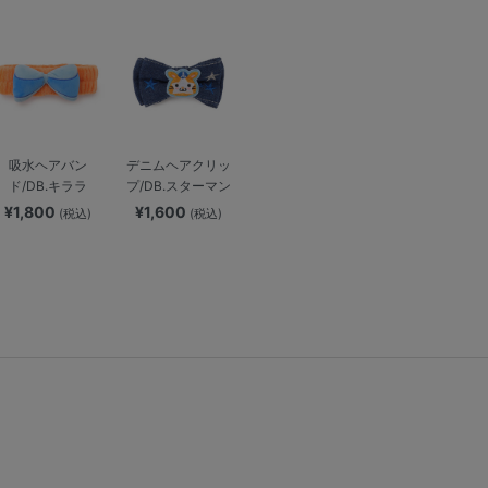
吸水ヘアバン
デニムヘアクリッ
ド/DB.キララ
プ/DB.スターマン
¥1,800
¥1,600
(税込)
(税込)