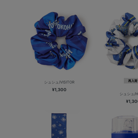
再入荷
シュシュ/VISITOR
¥1,300
シュシュ/H
¥1,30