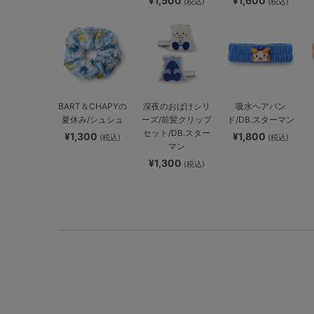
¥1,500
¥1,600
(税込)
(税込)
BART＆CHAPYの
深夜のおばけシリ
吸水ヘアバン
夏休み/シュシュ
ーズ/前髪クリップ
ド/DB.スターマン
セット/DB.スター
¥1,300
¥1,800
(税込)
(税込)
マン
¥1,300
(税込)