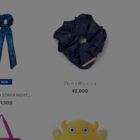
NEW
プレート付シュシュ
¥2,000
 STAR☆NIGHT...
¥1,500