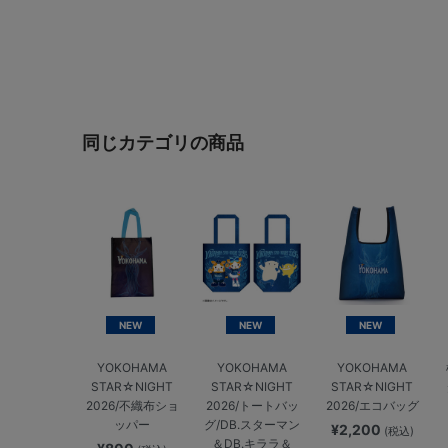
同じカテゴリの商品
NEW
NEW
NEW
YOKOHAMA
YOKOHAMA
YOKOHAMA
STAR☆NIGHT
STAR☆NIGHT
STAR☆NIGHT
2026/不織布ショ
2026/トートバッ
2026/エコバッグ
ッパー
グ/DB.スターマン
¥2,200
(税込)
＆DB.キララ＆