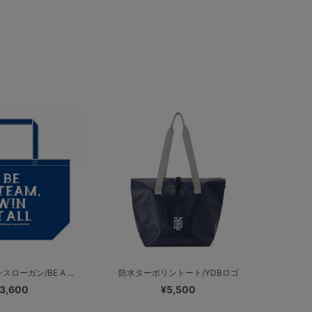
ローガン/BE A ...
防水ターポリントート/YDBロゴ
3,600
¥5,500