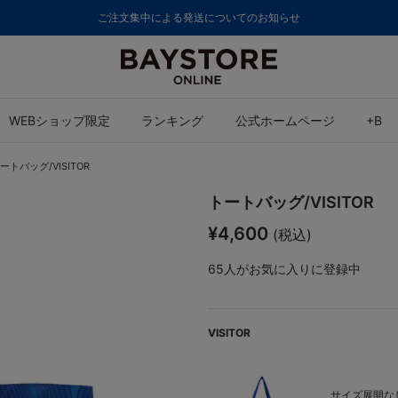
ご注文集中による発送についてのお知らせ
WEBショップ限定
ランキング
公式ホームページ
+B
ートバッグ/VISITOR
トートバッグ/VISITOR
¥4,600
(税込)
65
人がお気に入りに登録中
VISITOR
サイズ展開なし