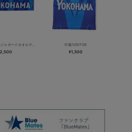
Aジャガードタオルマ...
巾着/VISITOR
2,500
¥1,300