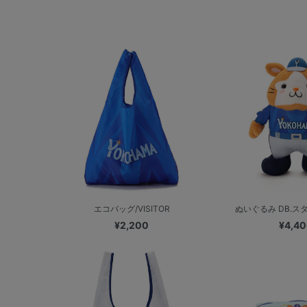
エコバッグ/VISITOR
ぬいぐるみ DB.スター
¥2,200
¥4,4