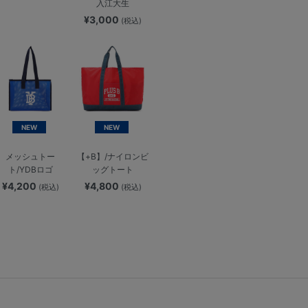
入江大生
¥3,000
(税込)
NEW
NEW
メッシュトー
【+B】/ナイロンビ
ト/YDBロゴ
ッグトート
¥4,200
¥4,800
(税込)
(税込)