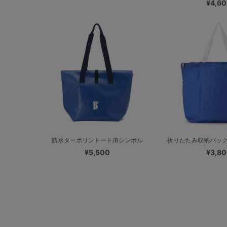
¥4,6
防水ターポリントート/Bシンボル
折りたたみ収納バッグ
¥5,500
¥3,8