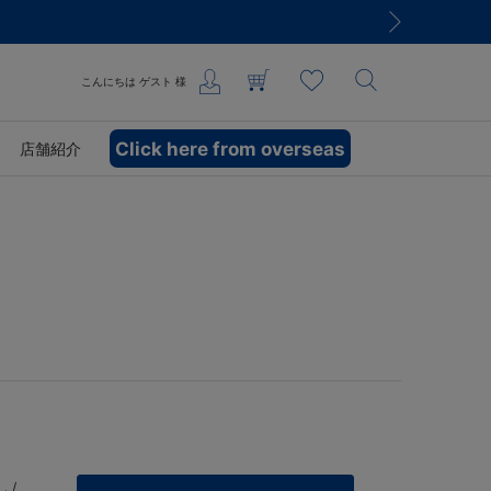
こんにちは
ゲスト
様
Click here from overseas
店舗紹介
 /