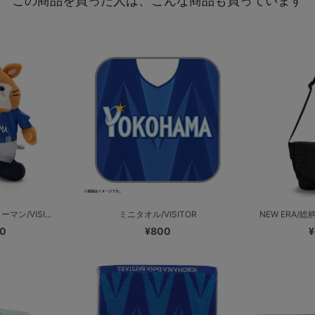
この商品を買った人は、こんな商品も買っています
マン/VISI...
ミニタオル/VISITOR
NEW ERA/総
00
¥800
¥