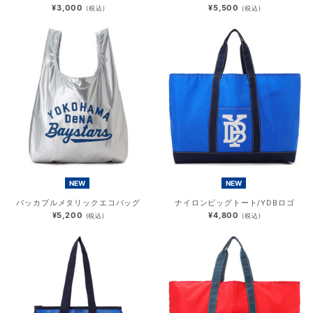
¥3,000
¥5,500
(税込)
(税込)
NEW
NEW
パッカブルメタリックエコバッグ
ナイロンビッグトート/YDBロゴ
¥5,200
¥4,800
(税込)
(税込)