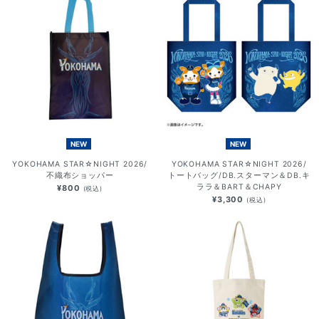
NEW
NEW
YOKOHAMA STAR☆NIGHT 2026/
YOKOHAMA STAR☆NIGHT 2026/
不織布ショッパー
トートバッグ/DB.スターマン＆DB.キ
ララ＆BART＆CHAPY
¥800
(税込)
¥3,300
(税込)