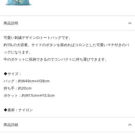
商品説明
可愛い刺繍デザインのトートバッグです。
約15Lの大容量。サイドのボタンを留めればコロンとした可愛いマチ付きのバ
ッグになります。
中のポケットに収納できるのでコンパクトに持ち運びできます。
◆サイズ：
バッグ：約W49cm×H38cm
持ち手：約20cm
ポケット：約W17cm×H15.5cm
◆素材：ナイロン
商品詳細