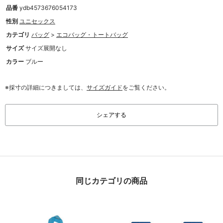
品番
ydb4573676054173
性別
ユニセックス
カテゴリ
バッグ
>
エコバッグ・トートバッグ
サイズ
サイズ展開なし
カラー
ブルー
※採寸の詳細につきましては、
サイズガイド
をご覧ください。
シェアする
同じカテゴリの商品