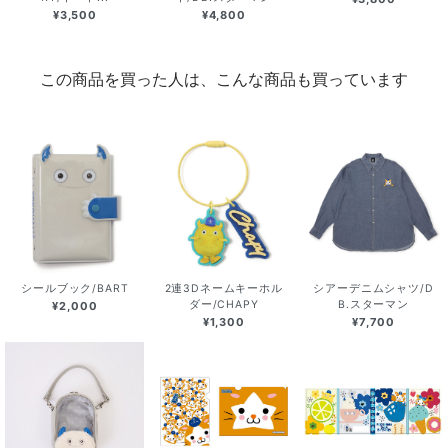
¥3,500
¥4,800
この商品を買った人は、こんな商品も買っています
シールブック/BART
2連3Dネームキーホル
シアーデニムシャツ/D
ダー/CHAPY
B.スターマン
¥2,000
¥1,300
¥7,700