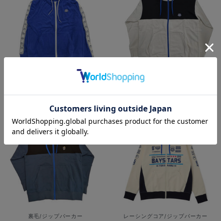
パイル/ジップパーカー/DB.スターマ
裏毛/ジップパーカー/DB.スターマン
ン
¥8,800
(税込)
¥8,400
(税込)
裏毛/ジップパーカー
レーシングコア/ジップパーカー