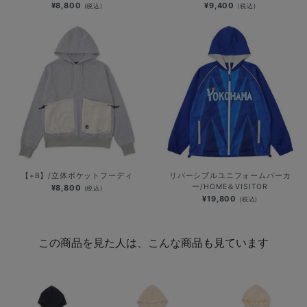
¥8,800
¥9,400
(税込)
(税込)
【+B】/立体ポケットフーディ
リバーシブルユニフォームパーカ
ー/HOME＆VISITOR
¥8,800
(税込)
¥19,800
(税込)
この商品を見た人は、こんな商品も見ています