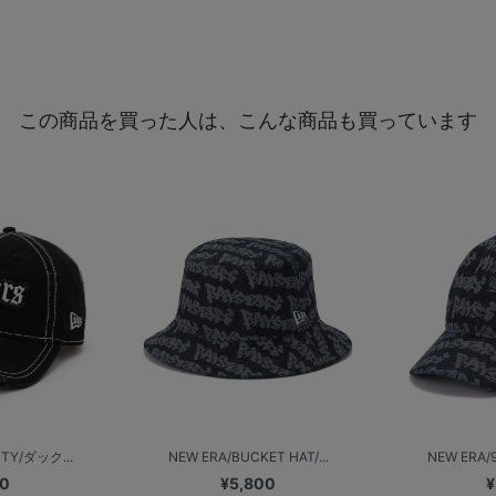
この商品を買った人は、こんな商品も買っています
TY/ダック...
NEW ERA/BUCKET HAT/...
NEW ERA/
00
¥5,800
¥