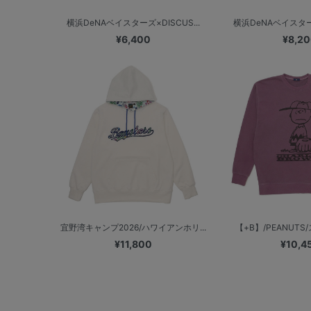
横浜DeNAベイスターズ×DISCUS...
横浜DeNAベイスターズ
¥6,400
¥8,2
宜野湾キャンプ2026/ハワイアンホリ...
【+B】/PEANUTS
¥11,800
¥10,4