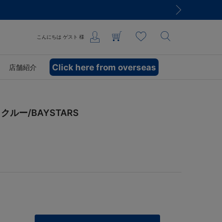
込)以上のご購入で送料無料
こんにちは
ゲスト
様
Click here from overseas
店舗紹介
ルー/BAYSTARS