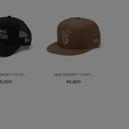
9FORTY AFTR...
NEW ERA/9FIFTY PAPE...
5,500
¥6,800