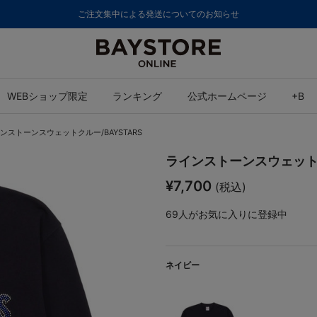
8,000円(税
WEBショップ限定
ランキング
公式ホームページ
+B
ンストーンスウェットクルー/BAYSTARS
ラインストーンスウェットク
¥7,700
(税込)
69
人がお気に入りに登録中
ネイビー