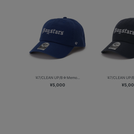
’47/CLEAN UP/B☆Memo...
’47/CLEAN UP/
¥5,000
¥5,0