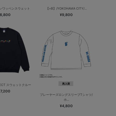
コンワッペンスウェット
【+B】/YOKOHAMA CITY/...
6,800
¥9,800
再入荷
PECT スウェットクルー
¥7,200
プレーヤーズロングスリーブTシャツ/
ホ...
¥4,800