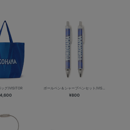
グ/VISITOR
ボールペン＆シャープペンセット/VIS...
4,600
¥800