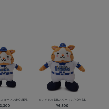
.スターマン/HOME/S
ぬいぐるみ DB.スターマン/HOME/L
3,300
¥6,800