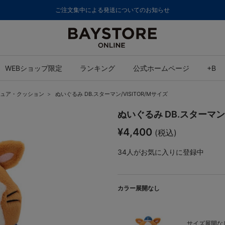
ご注文集中による発送についてのお知らせ
WEBショップ限定
ランキング
公式ホームページ
+B
ュア・クッション
ぬいぐるみ DB.スターマン/VISITOR/Mサイズ
ぬいぐるみ DB.スターマン/
¥4,400
(税込)
34
人がお気に入りに登録中
カラー展開なし
サイズ展開なし