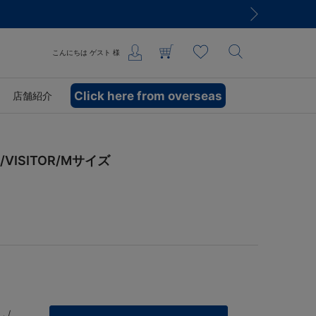
こんにちは
ゲスト
様
Click here from overseas
店舗紹介
VISITOR/Mサイズ
 /