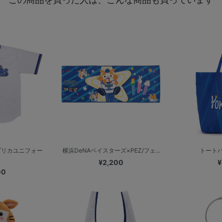
プリカユニフォー
横浜DeNAベイスターズ×PEZ/フェ...
トートバッ
¥2,200
¥
00