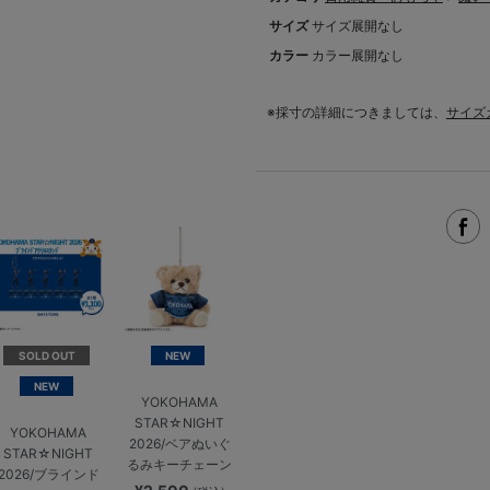
サイズ
サイズ展開なし
カラー
カラー展開なし
※採寸の詳細につきましては、
サイズ
SOLD OUT
NEW
NEW
YOKOHAMA
STAR☆NIGHT
YOKOHAMA
2026/ベアぬいぐ
STAR☆NIGHT
るみキーチェーン
2026/ブラインド