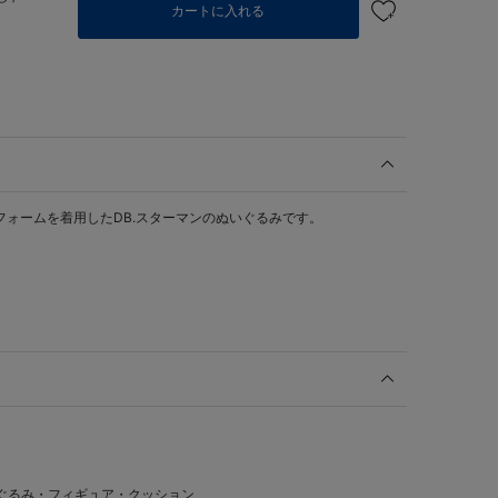
カートに入れる
ユニフォームを着用したDB.スターマンのぬいぐるみです。
ぐるみ・フィギュア・クッション