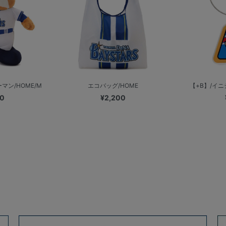
マン/HOME/M
エコバッグ/HOME
【+B】/イ
00
¥2,200