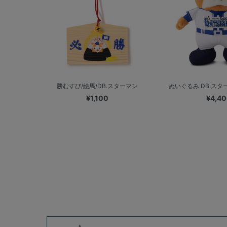
勝むすび/絵馬/DB.スターマン
ぬいぐるみ DB.スター
¥1,100
¥4,4