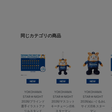
同じカテゴリの商品
NEW
NEW
NEW
YOKOHAMA
YOKOHAMA
YOKOHAMA
STAR☆NIGHT
STAR☆NIGHT
STAR☆NIGHT
2026/ブラインド
2026/マスコット
2026/ぬいぐるみL
選手イラストアク
キーチェーン/DB.
サイズ/DB.スター
リルスタンド
スターマン
マン