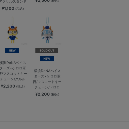
¥2,500
(税込)
アクリルスタンド
¥1,100
(税込)
NEW
SOLD OUT
NEW
横浜DeNAベイス
ターズ×ケロロ軍
横浜DeNAベイス
曹/マスコットキー
ターズ×ケロロ軍
チェーン/クルル
曹/マスコットキー
¥2,200
(税込)
チェーン/ドロロ
¥2,200
(税込)