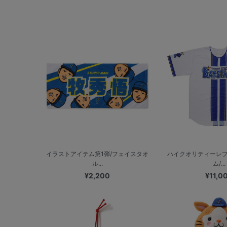
イラストアイテム第1弾/フェイスタオ
ハイクオリティーレ
ル...
ム/...
¥2,200
¥11,0