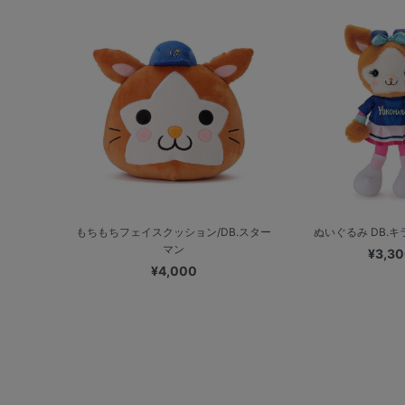
もちもちフェイスクッション/DB.スター
ぬいぐるみ DB.キララ/
マン
¥3,3
¥4,000