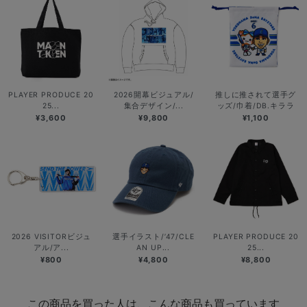
PLAYER PRODUCE 20
2026開幕ビジュアル/
推しに推されて選手グ
25...
集合デザイン/...
ッズ/巾着/DB.キララ
¥3,600
¥9,800
¥1,100
2026 VISITORビジュ
選手イラスト/’47/CLE
PLAYER PRODUCE 20
アル/ア...
AN UP...
25...
¥800
¥4,800
¥8,800
この商品を買った人は、こんな商品も買っています