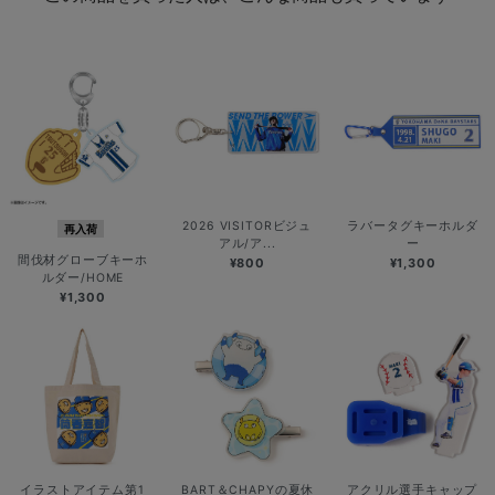
2026 VISITORビジュ
ラバータグキーホルダ
再入荷
アル/ア...
ー
間伐材グローブキーホ
¥800
¥1,300
ルダー/HOME
¥1,300
イラストアイテム第1
BART＆CHAPYの夏休
アクリル選手キャップ