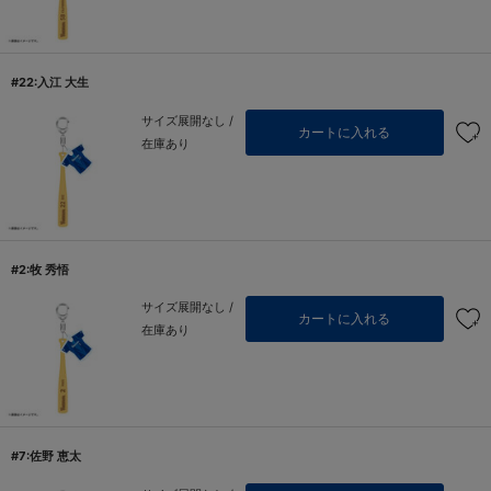
#22:入江 大生
サイズ展開なし /
カートに入れる
在庫あり
#2:牧 秀悟
サイズ展開なし /
カートに入れる
在庫あり
#7:佐野 恵太