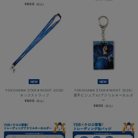
¥800
(税込)
NEW
NEW
YOKOHAMA STAR☆NIGHT 2026/
YOKOHAMA STAR☆NIGHT 2026/
ネックストラップ
選手ビジュアル/アクリルキーホルダ
ー
¥800
(税込)
¥800
(税込)