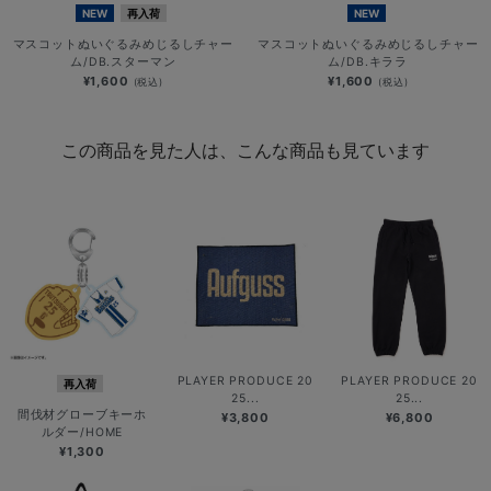
NEW
再入荷
NEW
マスコットぬいぐるみめじるしチャー
マスコットぬいぐるみめじるしチャー
ム/DB.スターマン
ム/DB.キララ
¥1,600
¥1,600
(税込)
(税込)
この商品を見た人は、こんな商品も見ています
PLAYER PRODUCE 20
PLAYER PRODUCE 20
再入荷
25...
25...
間伐材グローブキーホ
¥3,800
¥6,800
ルダー/HOME
¥1,300