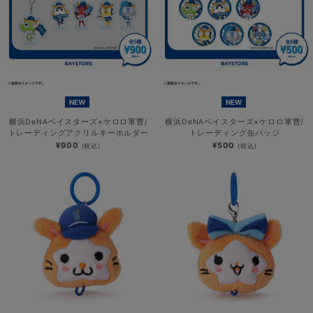
NEW
NEW
横浜DeNAベイスターズ×ケロロ軍曹/
横浜DeNAベイスターズ×ケロロ軍曹/
トレーディングアクリルキーホルダー
トレーディング缶バッジ
¥900
¥500
(税込)
(税込)