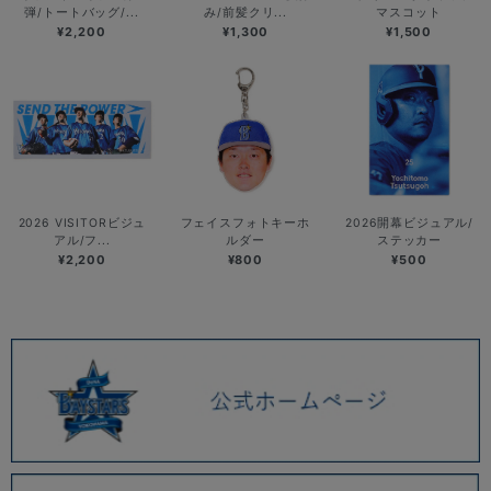
弾/トートバッグ/...
み/前髪クリ...
マスコット
¥2,200
¥1,300
¥1,500
2026 VISITORビジュ
フェイスフォトキーホ
2026開幕ビジュアル/
アル/フ...
ルダー
ステッカー
¥2,200
¥800
¥500