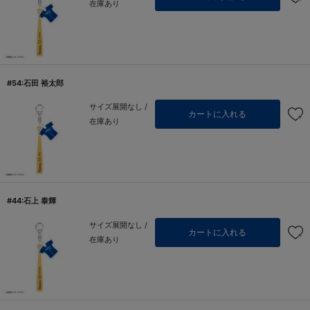
在庫あり
#54:石田 裕太郎
サイズ展開なし /
カートに入れる
在庫あり
#44:石上 泰輝
サイズ展開なし /
カートに入れる
在庫あり