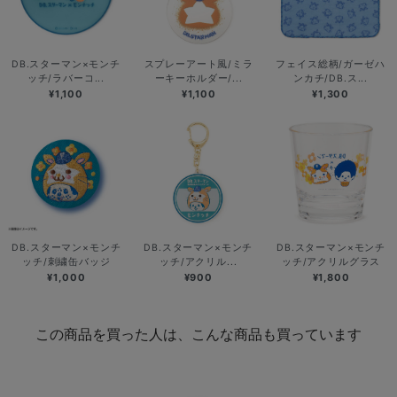
DB.スターマン×モンチ
スプレーアート風/ミラ
フェイス総柄/ガーゼハ
ッチ/ラバーコ...
ーキーホルダー/...
ンカチ/DB.ス...
¥1,100
¥1,100
¥1,300
DB.スターマン×モンチ
DB.スターマン×モンチ
DB.スターマン×モンチ
ッチ/刺繍缶バッジ
ッチ/アクリル...
ッチ/アクリルグラス
¥1,000
¥900
¥1,800
この商品を買った人は、こんな商品も買っています