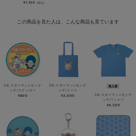
¥1,100
(税込)
この商品を見た人は、こんな商品も見ています
DB.スターマン×モンチ
DB.スターマン×モンチ
再入荷
ッチ/ステッカー
ッチ/トート
DB.スターマン×モンチ
¥600
¥3,000
ッチ/Tシャツ
¥4,200