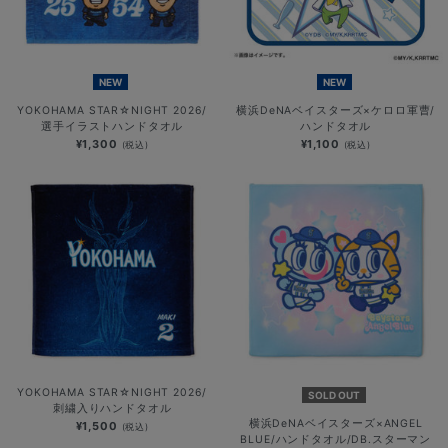
NEW
NEW
YOKOHAMA STAR☆NIGHT 2026/
横浜DeNAベイスターズ×ケロロ軍曹/
選手イラストハンドタオル
ハンドタオル
¥1,300
¥1,100
(税込)
(税込)
YOKOHAMA STAR☆NIGHT 2026/
SOLD OUT
刺繍入りハンドタオル
横浜DeNAベイスターズ×ANGEL
¥1,500
(税込)
BLUE/ハンドタオル/DB.スターマン