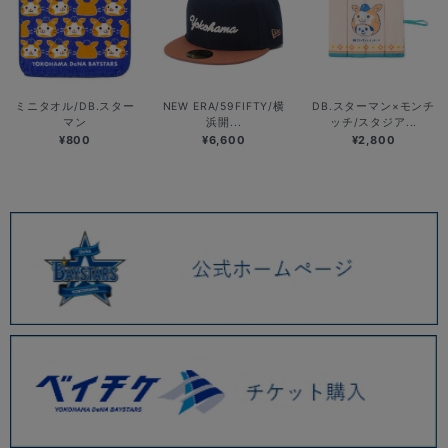
ミニタオル/DB.スター
NEW ERA/59FIFTY/横
DB.スターマン×モンチ
マン
浜開...
ッチ/スタジア...
¥800
¥6,600
¥2,800