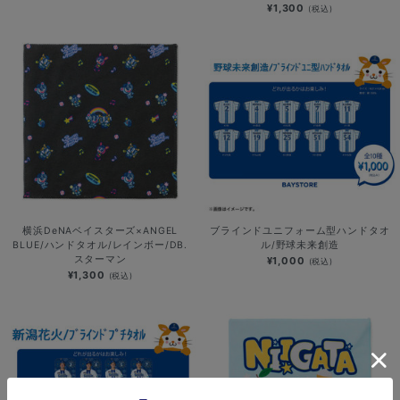
¥1,300
(税込)
横浜DeNAベイスターズ×ANGEL
ブラインドユニフォーム型ハンドタオ
BLUE/ハンドタオル/レインボー/DB.
ル/野球未来創造
スターマン
¥1,000
(税込)
¥1,300
(税込)