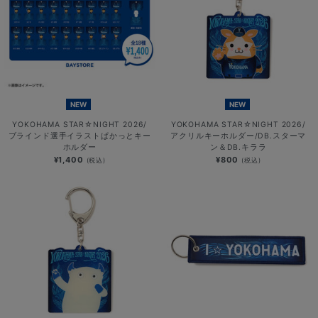
NEW
NEW
YOKOHAMA STAR☆NIGHT 2026/
YOKOHAMA STAR☆NIGHT 2026/
ブラインド選手イラストぱかっとキー
アクリルキーホルダー/DB.スターマ
ホルダー
ン＆DB.キララ
¥1,400
¥800
(税込)
(税込)