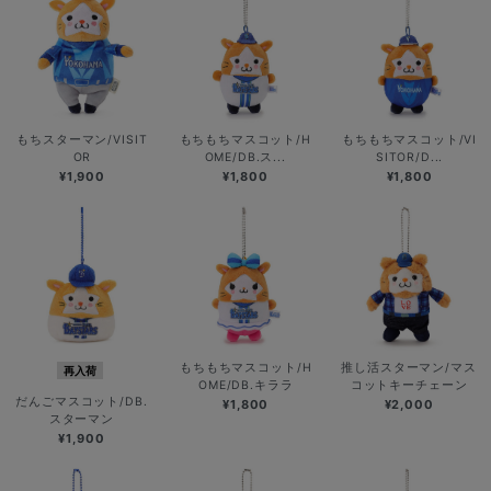
もちスターマン/VISIT
もちもちマスコット/H
もちもちマスコット/VI
OR
OME/DB.ス...
SITOR/D...
¥1,900
¥1,800
¥1,800
もちもちマスコット/H
推し活スターマン/マス
再入荷
OME/DB.キララ
コットキーチェーン
だんごマスコット/DB.
¥1,800
¥2,000
スターマン
¥1,900