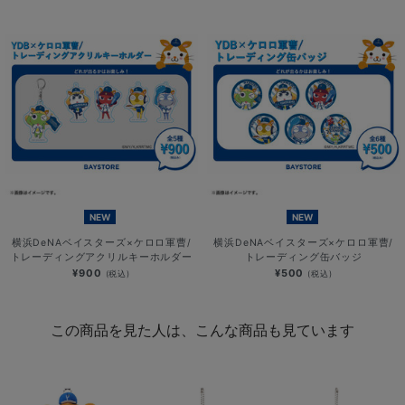
NEW
NEW
横浜DeNAベイスターズ×ケロロ軍曹/
横浜DeNAベイスターズ×ケロロ軍曹/
トレーディングアクリルキーホルダー
トレーディング缶バッジ
¥900
¥500
(税込)
(税込)
この商品を見た人は、こんな商品も見ています