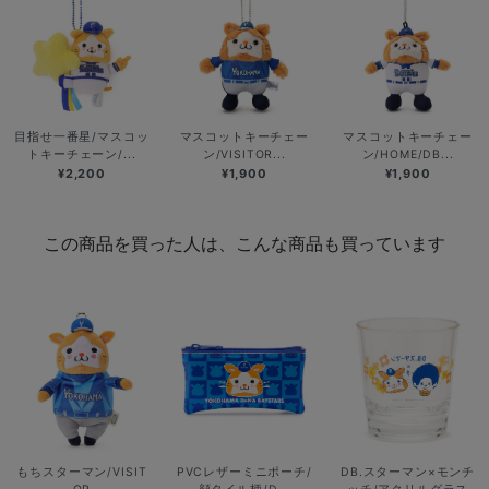
目指せ一番星/マスコッ
マスコットキーチェー
マスコットキーチェー
トキーチェーン/...
ン/VISITOR...
ン/HOME/DB...
¥2,200
¥1,900
¥1,900
この商品を買った人は、こんな商品も買っています
もちスターマン/VISIT
PVCレザーミニポーチ/
DB.スターマン×モンチ