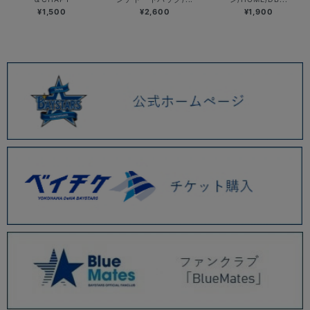
¥1,500
¥2,600
¥1,900