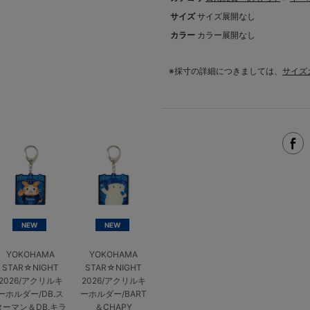
サイズ
サイズ展開なし
カラー
カラー展開なし
※採寸の詳細につきましては、
サイズ
NEW
NEW
YOKOHAMA
YOKOHAMA
STAR☆NIGHT
STAR☆NIGHT
2026/アクリルキ
2026/アクリルキ
ーホルダー/DB.ス
ーホルダー/BART
ターマン＆DB.キラ
＆CHAPY