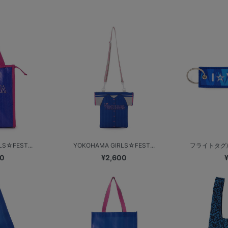
S☆FEST...
YOKOHAMA GIRLS☆FEST...
フライトタグ/I☆
00
¥2,600