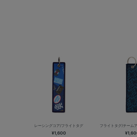
レーシングコア/フライトタグ
フライトタグ/チーム
¥1,600
¥1,60