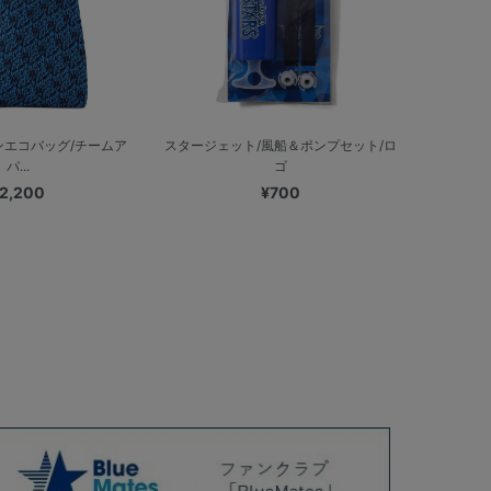
ンエコバッグ/チームア
スタージェット/風船＆ポンプセット/ロ
パ...
ゴ
2,200
¥700