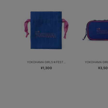
YOKOHAMA GIRLS☆FEST...
YOKOHAMA GIRL
¥1,300
¥3,5