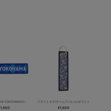
YOKOHAMA/V...
フライトタグ/チームアパレル/ホワイト
¥1,600
¥1,600