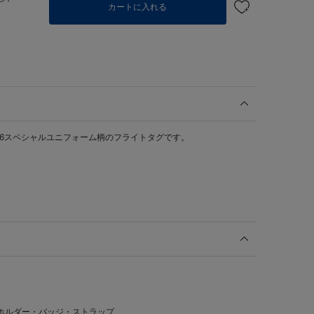
カートに入れる
AL 2026スペシャルユニフォーム柄のフライトタグです。
ホルダー・バッジ・ストラップ