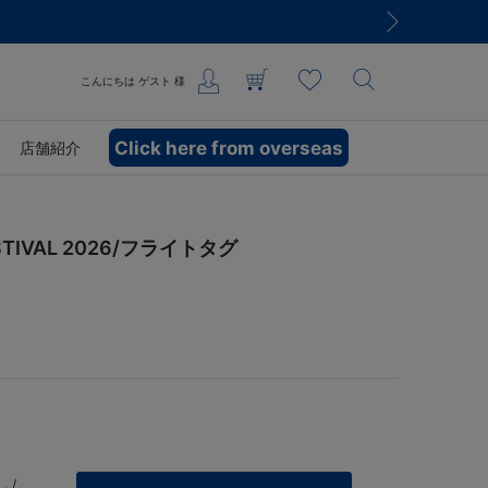
こんにちは
ゲスト
様
Click here from overseas
店舗紹介
STIVAL 2026/フライトタグ
 /