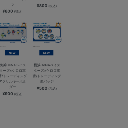
ラ
¥800
(税込)
¥800
(税込)
NEW
NEW
横浜DeNAベイス
横浜DeNAベイス
ターズ×ケロロ軍
ターズ×ケロロ軍
曹/トレーディング
曹/トレーディング
アクリルキーホル
缶バッジ
ダー
¥500
(税込)
¥900
(税込)