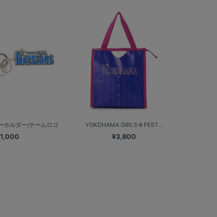
ーホルダー/チームロゴ
YOKOHAMA GIRLS☆FEST...
1,000
¥3,800