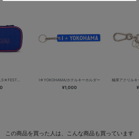
S☆FEST...
I☆YOKOHAMA/ホテルキーホルダー
極厚アクリルキ
00
¥1,000
¥
この商品を買った人は、こんな商品も買っています