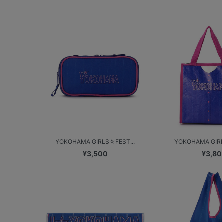
YOKOHAMA GIRLS☆FEST...
YOKOHAMA GIRL
¥3,500
¥3,8