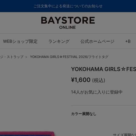
ご注文集中による発送についてのお知らせ
WEBショップ限定
ランキング
公式ホームページ
+B
ジ・ストラップ
YOKOHAMA GIRLS☆FESTIVAL 2026/フライトタグ
YOKOHAMA GIRLS☆FE
¥1,600
(税込)
14
人がお気に入りに登録中
カラー展開なし
サイズ展開なし