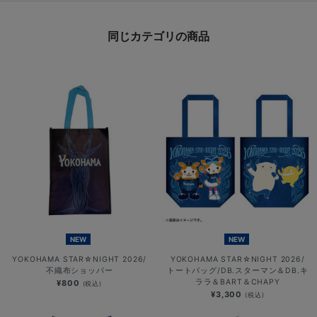
同じカテゴリの商品
NEW
NEW
YOKOHAMA STAR☆NIGHT 2026/
YOKOHAMA STAR☆NIGHT 2026/
不織布ショッパー
トートバッグ/DB.スターマン＆DB.キ
ララ＆BART＆CHAPY
¥800
(税込)
¥3,300
(税込)