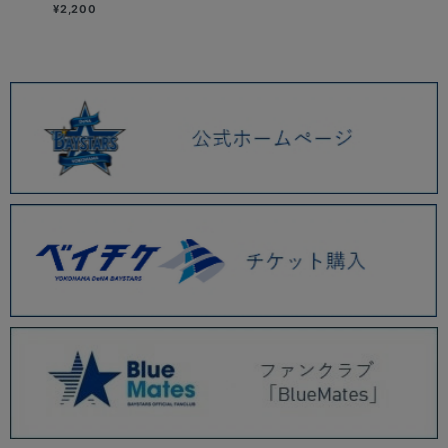
¥2,200