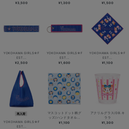
¥3,500
¥1,300
¥1,500
YOKOHAMA GIRLS☆F
YOKOHAMA GIRLS☆F
YOKOHAMA GIRLS☆F
EST...
EST...
EST...
¥2,500
¥1,600
¥1,100
マスコットドット柄グ
アクリルグラス/DB.キ
再入荷
ッズ/ハンドタオル...
ララ
YOKOHAMA GIRLS☆F
¥1,100
¥1,300
EST...