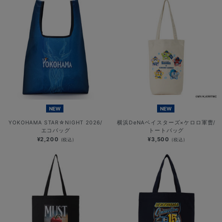
NEW
NEW
YOKOHAMA STAR☆NIGHT 2026/
横浜DeNAベイスターズ×ケロロ軍曹/
エコバッグ
トートバッグ
¥2,200
¥3,500
(税込)
(税込)