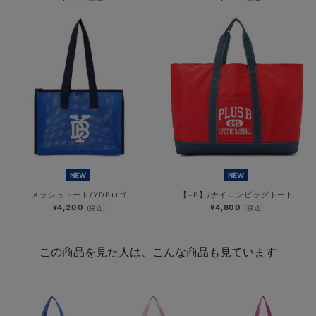
NEW
NEW
メッシュトート/YDBロゴ
【+B】/ナイロンビッグトート
¥4,200
¥4,800
(税込)
(税込)
この商品を見た人は、こんな商品も見ています