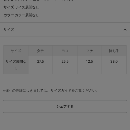
サイズ
サイズ展開なし
カラー
カラー展開なし
サイズ
サイズ
タテ
ヨコ
マチ
持ち手
サイズ展開な
27.5
25.5
12.5
38.0
し
※採寸の詳細につきましては、
サイズガイド
をご覧ください。
シェアする