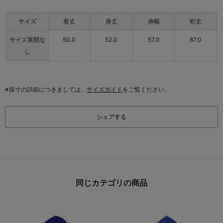
サイズ
着丈
身丈
身幅
裄丈
サイズ展開な
50.0
52.0
57.0
87.0
し
※採寸の詳細につきましては、
サイズガイド
をご覧ください。
シェアする
同じカテゴリの商品