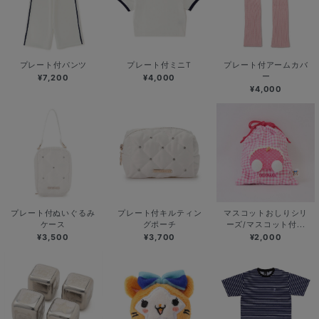
プレート付パンツ
プレート付ミニT
プレート付アームカバ
ー
¥7,200
¥4,000
¥4,000
プレート付ぬいぐるみ
プレート付キルティン
マスコットおしりシリ
ケース
グポーチ
ーズ/マスコット付...
¥3,500
¥3,700
¥2,000