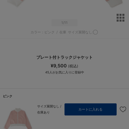
サ
1
/11
カラー：ピンク
/
在庫
サイズ展開なし:◯
プレート付トラックジャケット
¥9,500
(税込)
45
人がお気に入りに登録中
ピンク
サイズ展開なし /
カートに入れる
在庫あり