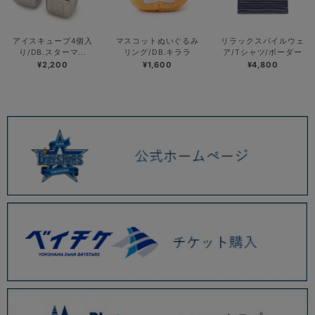
アイスキューブ4個入
マスコットぬいぐるみ
リラックスパイルウェ
り/DB.スターマ...
リング/DB.キララ
ア/Tシャツ/ボーダー
¥2,200
¥1,600
¥4,800