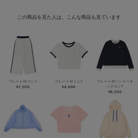
この商品を見た人は、こんな商品も見ています
プレート付パンツ
プレート付ミニT
プレート付ヘンリーネ
ックロンT
¥7,200
¥4,000
¥6,200