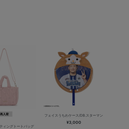
再入荷
フェイスうちわケース/DB.スターマン
¥3,000
ティングトートバッグ