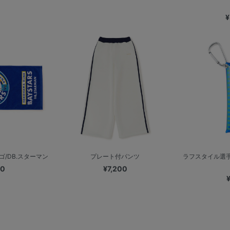
¥
/DB.スターマン
プレート付パンツ
ラフスタイル選手
00
¥7,200