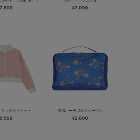
ル型ポーチ/DB.キララ
プレート付シュシュ
2,800
¥2,000
トラックジャケット
収納ポーチ/DB.スターマン
9,500
¥2,000