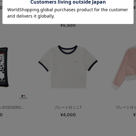
S☆FEST...
キルティングシェ
00
¥
プレート付キルティングトートバッグ
(シ...
¥5,500
DODGERS...
プレート付ミニT
プレート付
00
¥4,000
¥