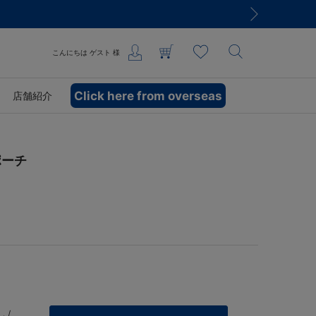
こんにちは
ゲスト
様
Click here from overseas
店舗紹介
ポーチ
 /