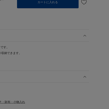
カートに入れる
チです。
り収納できます。
チ・財布・小物入れ