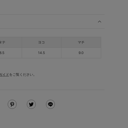
タテ
ヨコ
マチ
8.5
14.5
9.0
ガイド
をご覧ください。