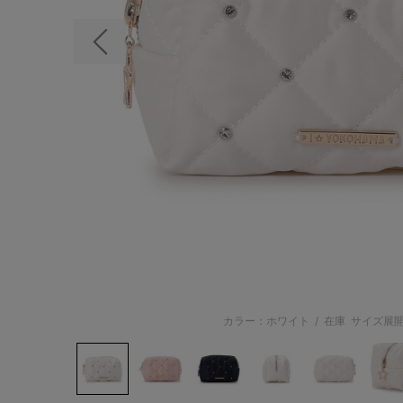
前の画像
カラー：ホワイト
/
在庫
サイズ展開