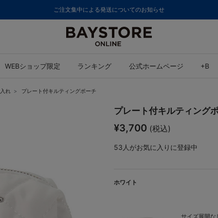
ご注文集中による発送についてのお知らせ
WEBショップ限定
ランキング
公式ホームページ
+B
入れ
プレート付キルティングポーチ
プレート付キルティング
¥3,700
(税込)
53
人がお気に入りに登録中
ホワイト
サイズ展開なし