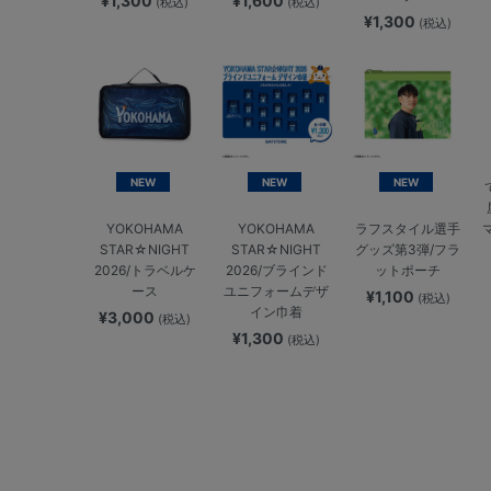
¥1,300
¥1,600
(税込)
(税込)
¥1,300
(税込)
NEW
NEW
NEW
YOKOHAMA
YOKOHAMA
ラフスタイル選手
STAR☆NIGHT
STAR☆NIGHT
グッズ第3弾/フラ
2026/トラベルケ
2026/ブラインド
ットポーチ
ース
ユニフォームデザ
¥1,100
(税込)
イン巾着
¥3,000
(税込)
¥1,300
(税込)