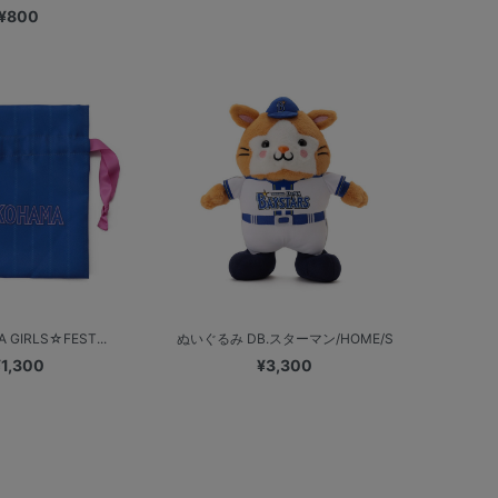
¥800
 GIRLS☆FEST...
ぬいぐるみ DB.スターマン/HOME/S
¥1,300
¥3,300