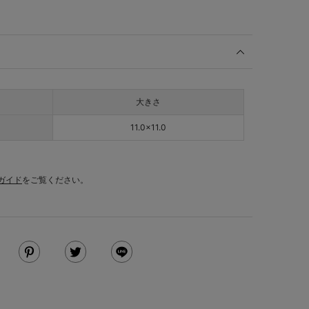
大きさ
11.0×11.0
ガイド
をご覧ください。