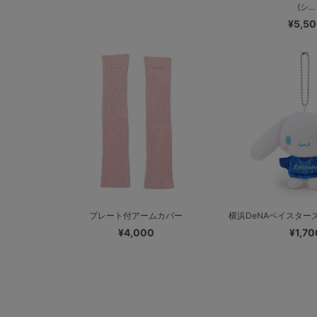
(シ...
¥5,5
プレート付アームカバー
横浜DeNAベイスターズ
¥4,000
¥1,70