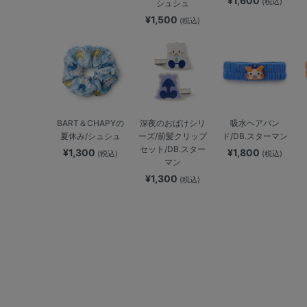
¥1,600
(税込)
シュシュ
¥1,500
(税込)
BART＆CHAPYの
深夜のおばけシリ
吸水ヘアバン
夏休み/シュシュ
ーズ/前髪クリップ
ド/DB.スターマン
セット/DB.スター
¥1,300
¥1,800
(税込)
(税込)
マン
¥1,300
(税込)