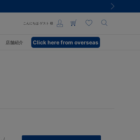
こんにちは
ゲスト
様
Click here from overseas
店舗紹介
 /