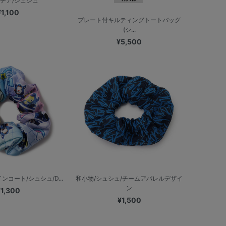
/チア/シュシュ
¥1,100
プレート付キルティングトートバッグ
(シ...
¥5,500
コート/シュシュ/D...
和小物/シュシュ/チームアパレルデザイ
ン
¥1,300
¥1,500