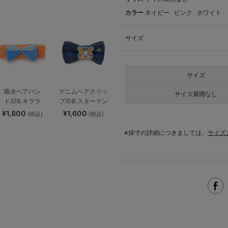
カラー
ネイビー
ピンク
ホワイト
サイズ
サイズ
吸水ヘアバン
デニムヘアクリッ
サイズ展開なし
ド/DB.キララ
プ/DB.スターマン
¥1,800
¥1,600
(税込)
(税込)
※採寸の詳細につきましては、
サイズ