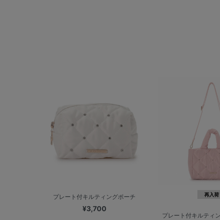
再入荷
プレート付キルティングポーチ
¥3,700
プレート付キルティ