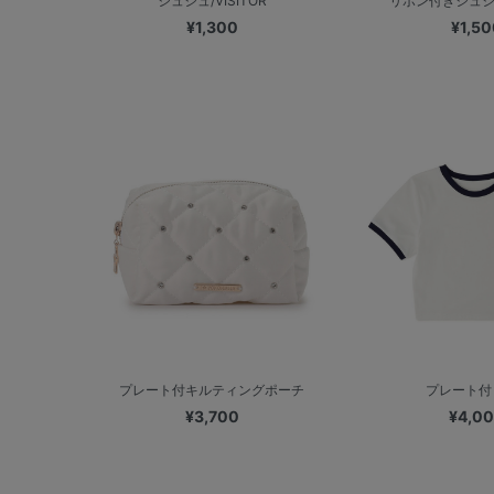
シュシュ/VISITOR
リボン付きシュシュ/
¥1,300
¥1,50
プレート付キルティングポーチ
プレート付
¥3,700
¥4,0