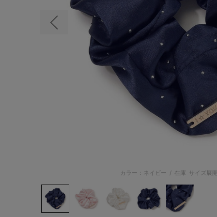
前の画像
カラー：ネイビー
/
在庫
サイズ展開