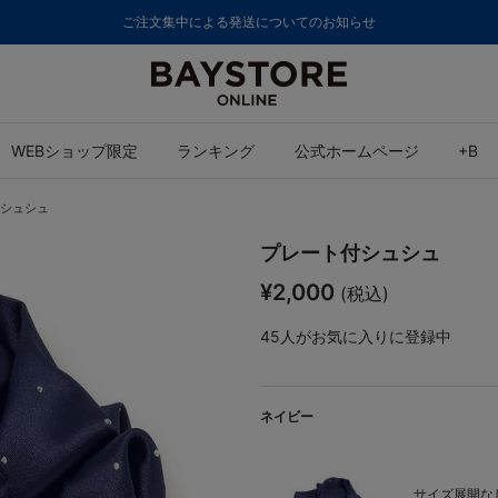
ご注文集中による発送についてのお知らせ
WEBショップ限定
ランキング
公式ホームページ
+B
シュシュ
プレート付シュシュ
¥2,000
(税込)
45
人がお気に入りに登録中
ネイビー
サイズ展開なし