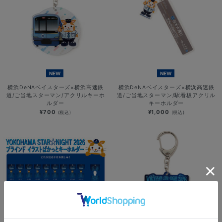
NEW
NEW
横浜DeNAベイスターズ×横浜高速鉄
横浜DeNAベイスターズ×横浜高速鉄
道/ご当地スターマン/アクリルキーホ
道/ご当地スターマン/駅看板アクリル
ルダー
キーホルダー
¥700
¥1,000
(税込)
(税込)