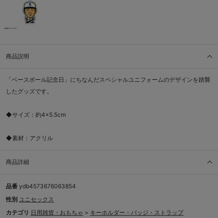
商品説明
「ベースボール記念日」にちなんだスペシャルユニフォームのデザインを踏襲
したグッズです。
◆サイズ：約4×5.5cm
◆素材：アクリル
商品詳細
品番
ydb4573676063854
性別
ユニセックス
カテゴリ
日用雑貨・おもちゃ
>
キーホルダー・バッジ・ストラップ