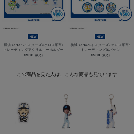
NEW
NEW
横浜DeNAベイスターズ×ケロロ軍曹/
横浜DeNAベイスターズ×ケロロ軍曹/
トレーディングアクリルキーホルダー
トレーディング缶バッジ
¥900
¥500
(税込)
(税込)
この商品を見た人は、こんな商品も見ています