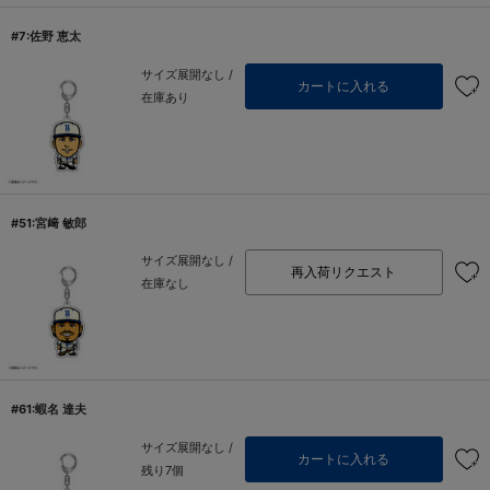
#7:佐野 恵太
サイズ展開なし /
カートに入れる
在庫あり
#51:宮﨑 敏郎
サイズ展開なし /
再入荷リクエスト
在庫なし
#61:蝦名 達夫
サイズ展開なし /
カートに入れる
残り7個