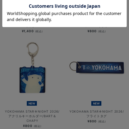
NEW
NEW
YOKOHAMA STAR☆NIGHT 2026/
YOKOHAMA STAR☆NIGHT 2026/
ブラインド選手イラストぱかっとキー
アクリルキーホルダー/DB.スターマ
ホルダー
ン＆DB.キララ
¥1,400
¥800
(税込)
(税込)
NEW
NEW
YOKOHAMA STAR☆NIGHT 2026/
YOKOHAMA STAR☆NIGHT 2026/
アクリルキーホルダー/BART＆
フライトタグ
CHAPY
¥800
(税込)
¥800
(税込)