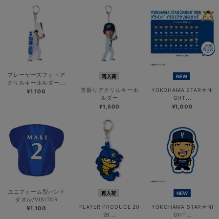
プレーヤーズフォトア
再入荷
NEW
クリルキーホルダー...
首振りアクリルキーホ
YOKOHAMA STAR☆NI
¥1,100
ルダー
GHT...
¥1,500
¥1,000
ユニフォーム型ハンド
再入荷
NEW
タオル/VISITOR
PLAYER PRODUCE 20
YOKOHAMA STAR☆NI
¥1,100
26...
GHT...