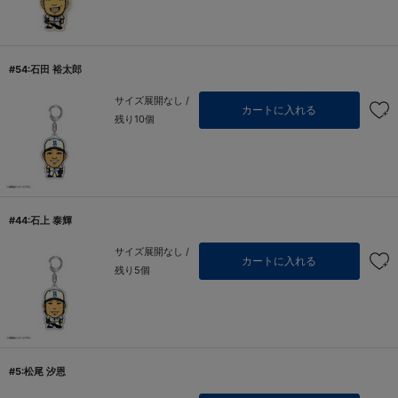
#54:石田 裕太郎
サイズ展開なし /
カートに入れる
残り10個
#44:石上 泰輝
サイズ展開なし /
カートに入れる
残り5個
#5:松尾 汐恩