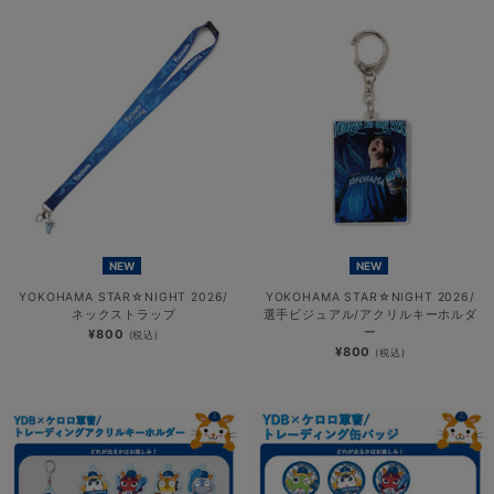
NEW
NEW
YOKOHAMA STAR☆NIGHT 2026/
YOKOHAMA STAR☆NIGHT 2026/
ネックストラップ
選手ビジュアル/アクリルキーホルダ
ー
¥800
(税込)
¥800
(税込)