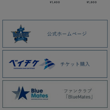
¥1,400
¥1,600